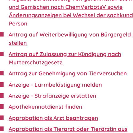
und Gemischen nach ChemVerbotsV sowie
Änderungsanzeigen bei Wechsel der sachkund
Person
Antrag auf Weiterbewilligung von Bürgergeld
stellen
Antrag auf Zulassung zur Kündigung nach
Mutterschutzgesetz
Antrag zur Genehmigung von Tierversuchen
Anzeige - Lärmbelästigung melden
Anzeige - Strafanzeige erstatten
Apothekennotdienst finden
Approbation als Arzt beantragen
Approbation als Tierarzt oder Tierärztin aus