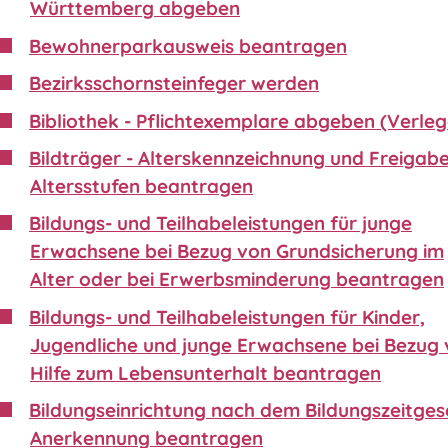
Württemberg abgeben
Bewohnerparkausweis beantragen
Bezirksschornsteinfeger werden
Bibliothek - Pflichtexemplare abgeben (Verleg
Bildträger - Alterskennzeichnung und Freigabe
Altersstufen beantragen
Bildungs- und Teilhabeleistungen für junge
Erwachsene bei Bezug von Grundsicherung im
Alter oder bei Erwerbsminderung beantragen
Bildungs- und Teilhabeleistungen für Kinder,
Jugendliche und junge Erwachsene bei Bezug
Hilfe zum Lebensunterhalt beantragen
Bildungseinrichtung nach dem Bildungszeitgese
Anerkennung beantragen