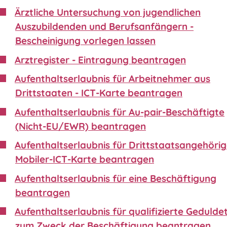
Ärztliche Untersuchung von jugendlichen
Auszubildenden und Berufsanfängern -
Bescheinigung vorlegen lassen
Arztregister - Eintragung beantragen
Aufenthaltserlaubnis für Arbeitnehmer aus
Drittstaaten - ICT-Karte beantragen
Aufenthaltserlaubnis für Au-pair-Beschäftigte
(Nicht-EU/EWR) beantragen
Aufenthaltserlaubnis für Drittstaatsangehörig
Mobiler-ICT-Karte beantragen
Aufenthaltserlaubnis für eine Beschäftigung
beantragen
Aufenthaltserlaubnis für qualifizierte Gedulde
zum Zweck der Beschäftigung beantragen