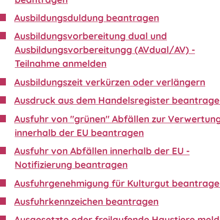
Ausbildungsduldung beantragen
Ausbildungsvorbereitung dual und
Ausbildungsvorbereitungg (AVdual/AV) -
Teilnahme anmelden
Ausbildungszeit verkürzen oder verlängern
Ausdruck aus dem Handelsregister beantrag
Ausfuhr von "grünen" Abfällen zur Verwertun
innerhalb der EU beantragen
Ausfuhr von Abfällen innerhalb der EU -
Notifizierung beantragen
Ausfuhrgenehmigung für Kulturgut beantrag
Ausfuhrkennzeichen beantragen
Ausgesetzte oder freilaufende Haustiere mel