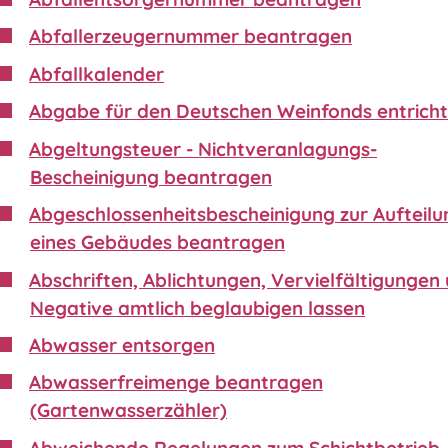
Abfallerzeugernummer beantragen
Abfallkalender
Abgabe für den Deutschen Weinfonds entrich
Abgeltungsteuer - Nichtveranlagungs-
Bescheinigung beantragen
Abgeschlossenheitsbescheinigung zur Aufteilu
eines Gebäudes beantragen
Abschriften, Ablichtungen, Vervielfältigungen
Negative amtlich beglaubigen lassen
Abwasser entsorgen
Abwasserfreimenge beantragen
(Gartenwasserzähler)
Abweichende Regelungen zum Schichtbetrieb