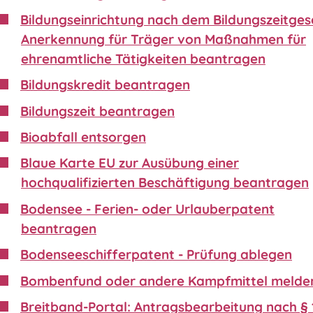
Bildungseinrichtung nach dem Bildungszeitgese
Anerkennung für Träger von Maßnahmen für
ehrenamtliche Tätigkeiten beantragen
Bildungskredit beantragen
Bildungszeit beantragen
Bioabfall entsorgen
Blaue Karte EU zur Ausübung einer
hochqualifizierten Beschäftigung beantragen
Bodensee - Ferien- oder Urlauberpatent
beantragen
Bodenseeschifferpatent - Prüfung ablegen
Bombenfund oder andere Kampfmittel melde
Breitband-Portal: Antragsbearbeitung nach § 