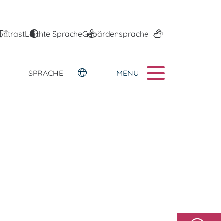
ontrast
Leichte Sprache
Gebärdensprache
MENU
SPRACHE