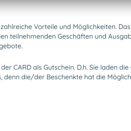
zahlreiche Vorteile und Möglichkeiten. Das
len teilnehmenden Geschäften und Ausgabest
ngebote.
g der CARD als Gutschein. D.h. Sie laden d
s, denn die/der Beschenkte hat die Möglic