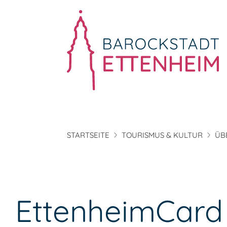
STARTSEITE
TOURISMUS & KULTUR
ÜB
EttenheimCard