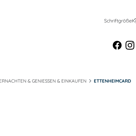
Schriftgröße
K
ERNACHTEN & GENIESSEN & EINKAUFEN
ETTENHEIMCARD