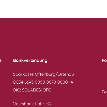
s
Bankverbindung
Fo
Sparkasse Offenburg/Ortenau
DE54 6645 0050 0070 0000 14
BIC: SOLADES1OFG
Fa
Volksbank Lahr eG