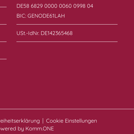
DE58 6829 0000 0060 0998 04
BIC: GENODE61LAH
USt.-IdNr. DE142365468
reiheitserklärung
Cookie Einstellungen
powered by
Komm.ONE