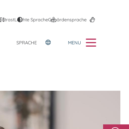
ontrast
Leichte Sprache
Gebärdensprache
MENU
SPRACHE