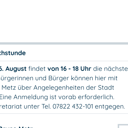
chstunde
6. August
findet
von 16 - 18 Uhr
die nächste
Bürgerinnen und Bürger können hier mit
 Metz über Angelegenheiten der Stadt
Eine Anmeldung ist vorab erforderlich.
tariat unter Tel. 07822 432-101 entgegen.