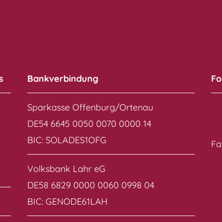
s
Bankverbindung
Fo
Sparkasse Offenburg/Ortenau
DE54 6645 0050 0070 0000 14
BIC: SOLADES1OFG
Fa
Volksbank Lahr eG
DE58 6829 0000 0060 0998 04
BIC: GENODE61LAH