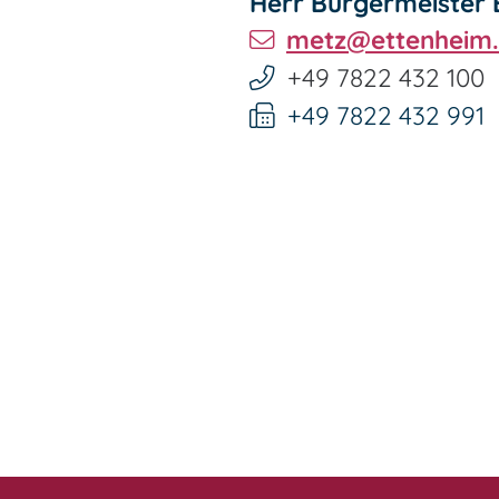
Herr
Bürgermeister
metz@ettenheim
+49 7822 432 100
+49 7822 432 991