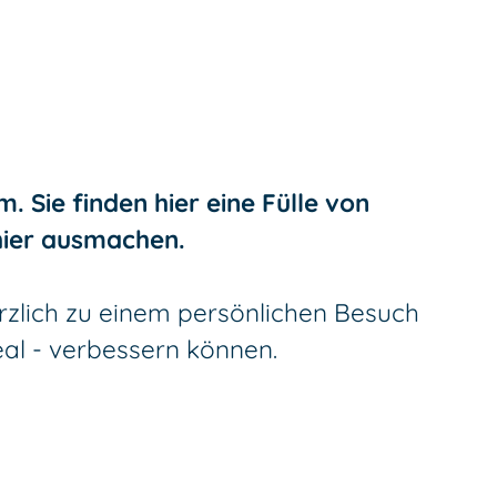
. Sie finden hier eine Fülle von
 hier ausmachen.
erzlich zu einem persönlichen Besuch
eal - verbessern können.