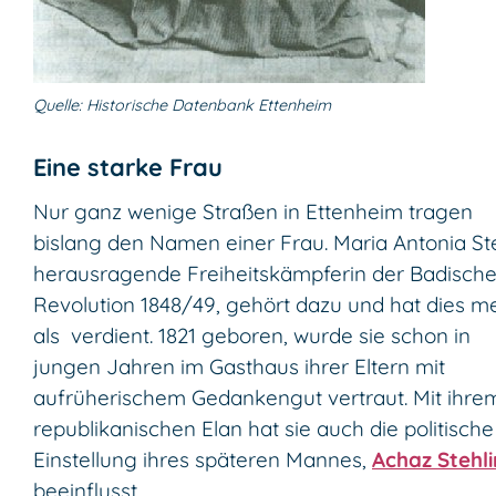
Quelle: Historische Datenbank Ettenheim
Eine starke Frau
Nur ganz wenige Straßen in Ettenheim tragen
bislang den Namen einer Frau. Maria Antonia Ste
herausragende Freiheitskämpferin der Badisch
Revolution 1848/49, gehört dazu und hat dies m
als verdient. 1821 geboren, wurde sie schon in
jungen Jahren im Gasthaus ihrer Eltern mit
aufrüherischem Gedankengut vertraut. Mit ihre
republikanischen Elan hat sie auch die politische
Einstellung ihres späteren Mannes,
Achaz Stehli
beeinflusst.