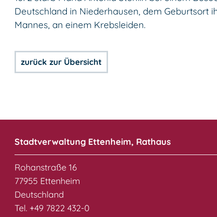
Deutschland in Niederhausen, dem Geburtsort i
Mannes, an einem Krebsleiden.
zurück zur Übersicht
Stadtverwaltung Ettenheim, Rathaus
Rohanstraße 16
77955 Ettenheim
Deutschland
Tel. +49 7822 432-0