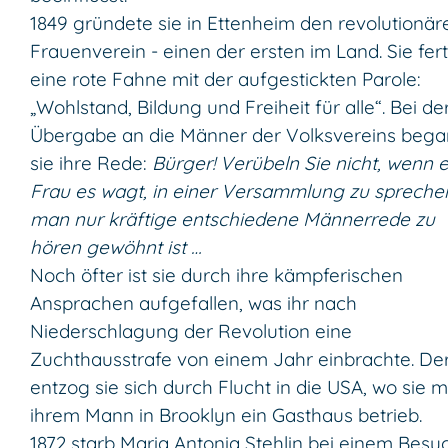
1849 gründete sie in Ettenheim den revolutionär
Frauenverein - einen der ersten im Land. Sie fert
eine rote Fahne mit der aufgestickten Parole:
„Wohlstand, Bildung und Freiheit für alle“. Bei de
Übergabe an die Männer der Volksvereins beg
sie ihre Rede:
Bürger! Verübeln Sie nicht, wenn 
Frau es wagt, in einer Versammlung zu spreche
man nur kräftige entschiedene Männerrede zu
hören gewöhnt ist …
Noch öfter ist sie durch ihre kämpferischen
Ansprachen aufgefallen, was ihr nach
Niederschlagung der Revolution eine
Zuchthausstrafe von einem Jahr einbrachte. De
entzog sie sich durch Flucht in die USA, wo sie m
ihrem Mann in Brooklyn ein Gasthaus betrieb.
1872 starb Maria Antonia Stehlin bei einem Besuc