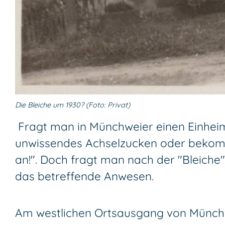
Die Bleiche um 1930? (Foto: Privat)
Fragt man in Münchweier einen Einheim
unwissendes Achselzucken oder bekommt 
an!". Doch fragt man nach der "Bleich
das betreffende Anwesen.
Am westlichen Ortsausgang von Münchwe