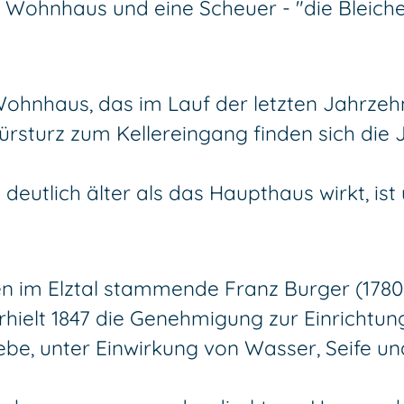
n Wohnhaus und eine Scheuer - "die Bleich
 Wohnhaus, das im Lauf der letzten Jahrze
turz zum Kellereingang finden sich die J
eutlich älter als das Haupthaus wirkt, ist
den im Elztal stammende Franz Burger (1780
erhielt 1847 die Genehmigung zur Einricht
, unter Einwirkung von Wasser, Seife un