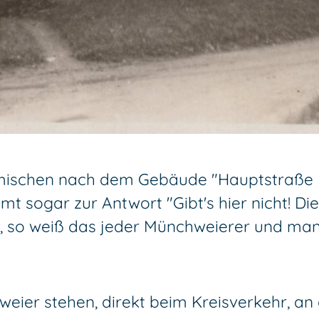
ischen nach dem Gebäude "Hauptstraße Nr.
sogar zur Antwort "Gibt's hier nicht! Die
e", so weiß das jeder Münchweierer und m
ier stehen, direkt beim Kreisverkehr, an