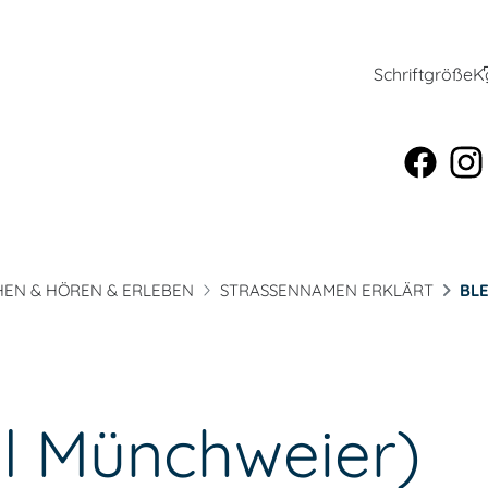
Schriftgröße
K
HEN & HÖREN & ERLEBEN
STRASSENNAMEN ERKLÄRT
BLE
il Münchweier)