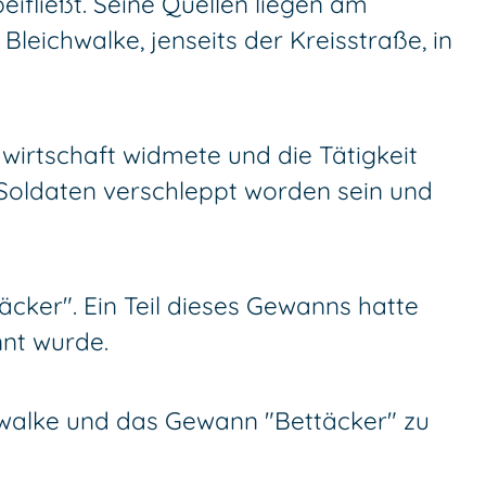
ließt. Seine Quellen liegen am
eichwalke, jenseits der Kreisstraße, in
dwirtschaft widmete und die Tätigkeit
n Soldaten verschleppt worden sein und
cker". Ein Teil dieses Gewanns hatte
nnt wurde.
walke und das Gewann "Bettäcker" zu