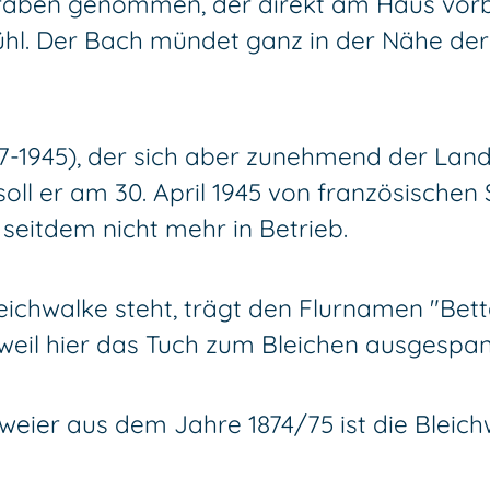
en genommen, der direkt am Haus vorbeif
. Der Bach mündet ganz in der Nähe der Bl
77-1945), der sich aber zunehmend der Lan
 soll er am 30. April 1945 von französische
t seitdem nicht mehr in Betrieb.
chwalke steht, trägt den Flurnamen "Bettä
 weil hier das Tuch zum Bleichen ausgespa
ier aus dem Jahre 1874/75 ist die Bleich