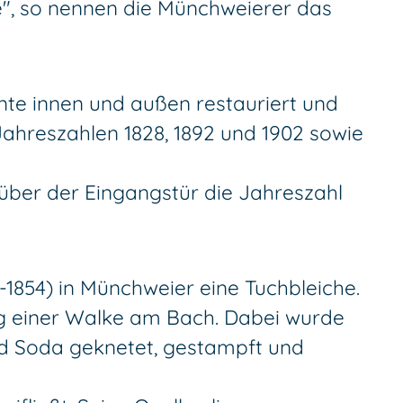
e", so nennen die Münchweierer das
hnte innen und außen restauriert und
ahreszahlen 1828, 1892 und 1902 sowie
 über der Eingangstür die Jahreszahl
-1854) in Münchweier eine Tuchbleiche.
ung einer Walke am Bach. Dabei wurde
d Soda geknetet, gestampft und