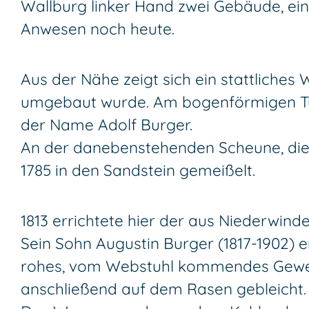
Wallburg linker Hand zwei Gebäude, ei
Anwesen noch heute.
Aus der Nähe zeigt sich ein stattliches
umgebaut wurde. Am bogenförmigen Türs
der Name Adolf Burger.
An der danebenstehenden Scheune, die d
1785 in den Sandstein gemeißelt.
1813 errichtete hier der aus Niederwin
Sein Sohn Augustin Burger (1817-1902) 
rohes, vom Webstuhl kommendes Gewebe
anschließend auf dem Rasen gebleicht.