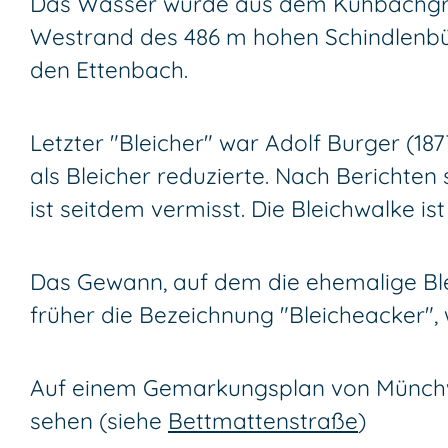
Das Wasser wurde aus dem Kuhbachgrab
Westrand des 486 m hohen Schindlenbühl
den Ettenbach.
Letzter "Bleicher" war Adolf Burger (18
als Bleicher reduzierte. Nach Berichten
ist seitdem vermisst. Die Bleichwalke is
Das Gewann, auf dem die ehemalige Blei
früher die Bezeichnung "Bleicheacker",
Auf einem Gemarkungsplan von Münchwe
sehen (siehe
Bettmattenstraße
)