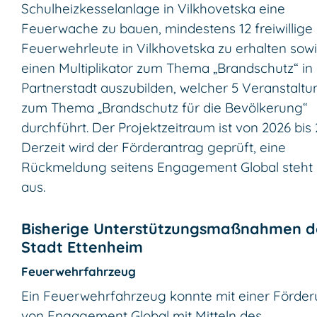
Schulheizkesselanlage in Vilkhovetska eine
Feuerwache zu bauen, mindestens 12 freiwillige
Feuerwehrleute in Vilkhovetska zu erhalten sow
einen Multiplikator zum Thema „Brandschutz“ in
Partnerstadt auszubilden, welcher 5 Veranstalt
zum Thema „Brandschutz für die Bevölkerung“
durchführt. Der Projektzeitraum ist von 2026 bis 
Derzeit wird der Förderantrag geprüft, eine
Rückmeldung seitens Engagement Global steht
aus.
Bisherige Unterstützungsmaßnahmen d
Stadt Ettenheim
Feuerwehrfahrzeug
Ein Feuerwehrfahrzeug konnte mit einer Förde
von Engagement Global mit Mitteln des