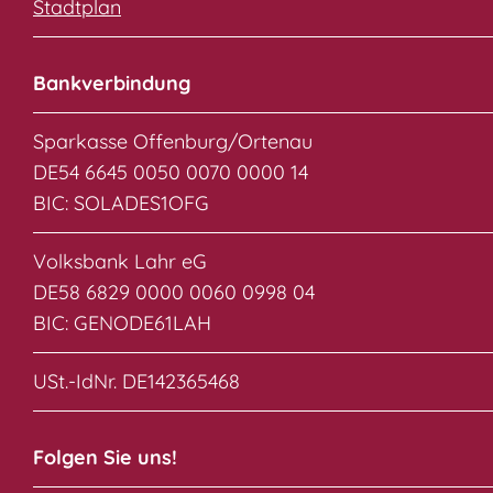
Stadtplan
Bankverbindung
Sparkasse Offenburg/Ortenau
DE54 6645 0050 0070 0000 14
BIC: SOLADES1OFG
Volksbank Lahr eG
DE58 6829 0000 0060 0998 04
BIC: GENODE61LAH
USt.-IdNr. DE142365468
Folgen Sie uns!