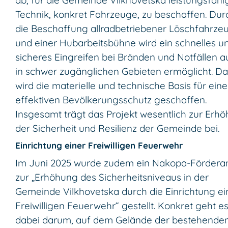
ab, für die Gemeinde Vilkhovetska leistungsfähi
Technik, konkret Fahrzeuge, zu beschaffen. Dur
die Beschaffung allradbetriebener Löschfahrze
und einer Hubarbeitsbühne wird ein schnelles u
sicheres Eingreifen bei Bränden und Notfällen 
in schwer zugänglichen Gebieten ermöglicht. Da
wird die materielle und technische Basis für ein
effektiven Bevölkerungsschutz geschaffen.
Insgesamt trägt das Projekt wesentlich zur Erh
der Sicherheit und Resilienz der Gemeinde bei.
Einrichtung einer Freiwilligen Feuerwehr
Im Juni 2025 wurde zudem ein Nakopa-Fördera
zur „Erhöhung des Sicherheitsniveaus in der
Gemeinde Vilkhovetska durch die Einrichtung ei
Freiwilligen Feuerwehr“ gestellt. Konkret geht e
dabei darum, auf dem Gelände der bestehende