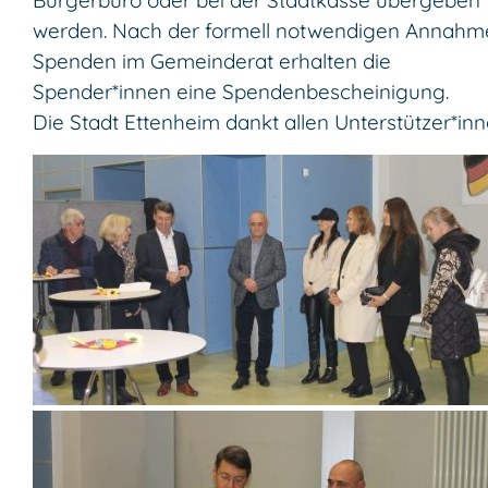
Bürgerbüro oder bei der Stadtkasse übergeben
werden. Nach der formell notwendigen Annahm
Spenden im Gemeinderat erhalten die
Spender*innen eine Spendenbescheinigung.
Die Stadt Ettenheim dankt allen Unterstützer*inn