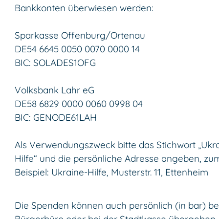
Bankkonten überwiesen werden:
Sparkasse Offenburg/Ortenau
DE54 6645 0050 0070 0000 14
BIC: SOLADES1OFG
Volksbank Lahr eG
DE58 6829 0000 0060 0998 04
BIC: GENODE61LAH
Als Verwendungszweck bitte das Stichwort „Ukr
Hilfe“ und die persönliche Adresse angeben, zu
Beispiel: Ukraine-Hilfe, Musterstr. 11, Ettenheim
Die Spenden können auch persönlich (in bar) b