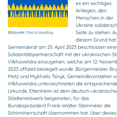
es ein wichtiges
Anliegen, den
Menschen in der
Ukraine solidarisc
Seite zu stehen. A
Bildquelle: ChiaJo pixabay
diesem Grund hat
Gemeinderat am 25. April 2023 beschlossen eine
Solidaritätspartnerschaft mit der ukrainischen S
Vilkhovetska einzugehen, welche am 12. Novem
2023 offiziell besiegelt wurde: Bürgermeister Br
Metz und Mykhailo Tsiryk, Gemeindevorsteher v
Vilkhovetska unterzeichneten die entsprechend
Urkunde. Ettenheim ist dem deutsch-ukrainisch
Städtenetzwerk beigetreten, für das
Bundespräsident Frank-Walter Steinmeier die
Schirmherrschaft übernommen hat. Über dieses