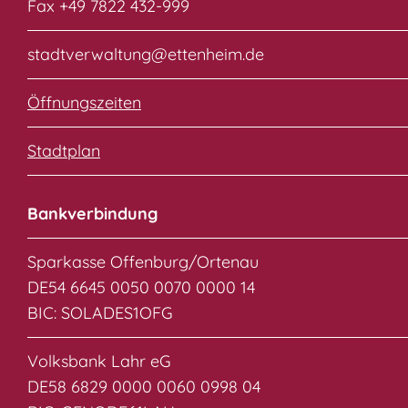
Fax +49 7822 432-999
stadtverwaltung@ettenheim.de
Öffnungszeiten
Stadtplan
Bankverbindung
Sparkasse Offenburg/Ortenau
DE54 6645 0050 0070 0000 14
BIC: SOLADES1OFG
Volksbank Lahr eG
DE58 6829 0000 0060 0998 04