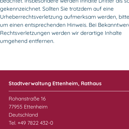
beachtet. Insbesondere werden Inhalte Dritter als s
gekennzeichnet. Sollten Sie trotzdem auf eine
Urheberrechtsverletzung aufmerksam werden, bitte
um einen entsprechenden Hinweis. Bei Bekanntwe
Rechtsverletzungen werden wir derartige Inhalte
umgehend entfernen.
Stadtverwaltung Ettenheim, Rathaus
Rohanstraße 16
77955 Ettenheim
Deutschland
Tel. +49 7822 432-0