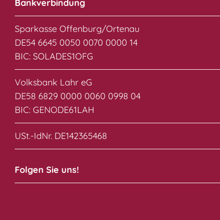
Bankverbindung
Sparkasse Offenburg/Ortenau
DE54 6645 0050 0070 0000 14
BIC: SOLADES1OFG
Volksbank Lahr eG
DE58 6829 0000 0060 0998 04
BIC: GENODE61LAH
USt.-IdNr. DE142365468
Folgen Sie uns!