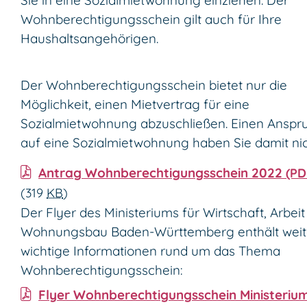
Sie in eine Sozialmietwohnung einziehen. Der
Wohnberechtigungsschein gilt auch für Ihre
Haushaltsangehörigen.
Der Wohnberechtigungsschein bietet nur die
Möglichkeit, einen Mietvertrag für eine
Sozialmietwohnung abzuschließen. Einen Anspr
auf eine Sozialmietwohnung haben Sie damit nic
Antrag Wohnberechtigungsschein 2022
(PD
(319
KB
)
Der Flyer des Ministeriums für Wirtschaft, Arbei
Wohnungsbau Baden-Württemberg enthält weit
wichtige Informationen rund um das Thema
Wohnberechtigungsschein:
Flyer Wohnberechtigungsschein Ministeriu