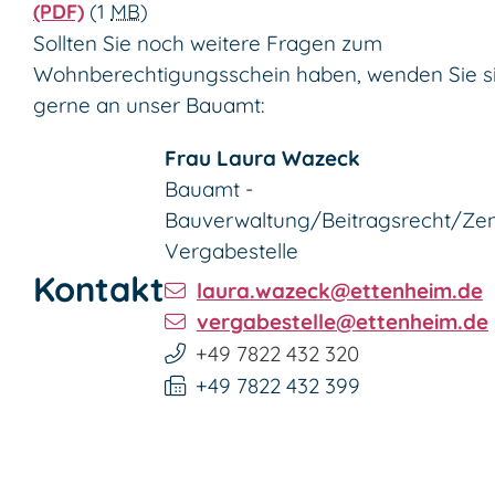
(PDF)
(1
MB
)
Sollten Sie noch weitere Fragen zum
Wohnberechtigungsschein haben, wenden Sie s
gerne an unser Bauamt:
Frau
Laura
Wazeck
Bauamt -
Bauverwaltung/Beitragsrecht/Zen
Vergabestelle
Kontakt
laura.wazeck@ettenheim.de
vergabestelle@ettenheim.de
+49 7822 432 320
+49 7822 432 399