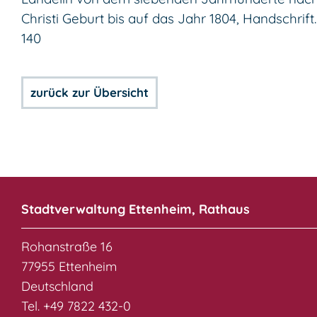
Christi Geburt bis auf das Jahr 1804, Handschrift.
140
zurück zur Übersicht
Stadtverwaltung Ettenheim, Rathaus
Rohanstraße 16
77955 Ettenheim
Deutschland
Tel. +49 7822 432-0