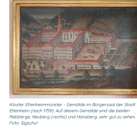
Kloster Ettenheimmünster - Gemälde im Bürgersaal der Stadt
Ettenheim (nach 1759). Auf diesem Gemälde sind die beiden
Rebberge, Neuberg (rechts) und Hansberg, sehr gut zu sehen.
Foto: Sigschul