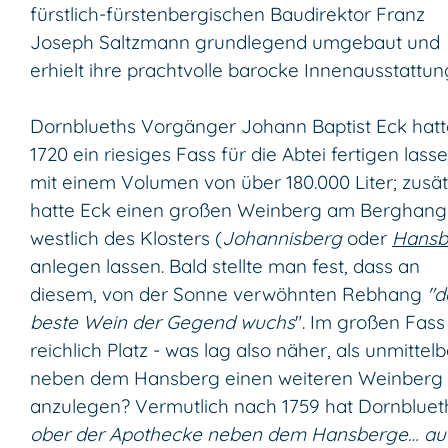
fürstlich-fürstenbergischen Baudirektor Franz
Joseph Saltzmann grundlegend umgebaut und
erhielt ihre prachtvolle barocke Innenausstattun
Dornblueths Vorgänger Johann Baptist Eck hatt
1720 ein riesiges Fass für die Abtei fertigen lass
mit einem Volumen von über 180.000 Liter; zusät
hatte Eck einen großen Weinberg am Berghang
westlich des Klosters (
Johannisberg
oder
Hansb
anlegen lassen. Bald stellte man fest, dass an
diesem, von der Sonne verwöhnten Rebhang
"d
beste Wein der Gegend wuchs
". Im großen Fass
reichlich Platz - was lag also näher, als unmittelb
neben dem Hansberg einen weiteren Weinberg
anzulegen? Vermutlich nach 1759 hat Dornblue
ober der Apothecke neben dem Hansberge… au