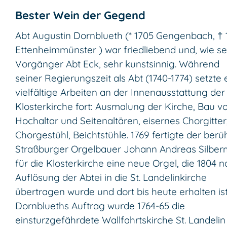
Bester Wein der Gegend
Abt Augustin Dornblueth (* 1705 Gengenbach, † 
Ettenheimmünster ) war friedliebend und, wie se
Vorgänger Abt Eck, sehr kunstsinnig. Während
seiner Regierungszeit als Abt (1740-1774) setzte 
vielfältige Arbeiten an der Innenausstattung der
Klosterkirche fort: Ausmalung der Kirche, Bau v
Hochaltar und Seitenaltären, eisernes Chorgitter
Chorgestühl, Beichtstühle. 1769 fertigte der ber
Straßburger Orgelbauer Johann Andreas Silbe
für die Klosterkirche eine neue Orgel, die 1804 
Auflösung der Abtei in die St. Landelinkirche
übertragen wurde und dort bis heute erhalten ist
Dornblueths Auftrag wurde 1764-65 die
einsturzgefährdete Wallfahrtskirche St. Landeli