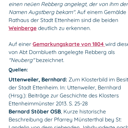
einen neüen Rebberg angelegt, der von ihm de
Namen Augstberg bekam".
Auf einem Gemälde 
Rathaus der Stadt Ettenheim sind die beiden
Weinberge
deutlich zu erkennen.
Auf einer
Gemarkungskarte von 1804
wird dies
von Abt Dornblueth angelegte Rebberg als
"Neuberg"
bezeichnet.
Quellen:
Uttenweiler, Bernhard:
Zum Klosterbild im Besi
der Stadt Ettenheim. In: Uttenweiler, Bernhard
(Hrsg.): Beiträge zur Geschichte des Klosters
Ettenheimmünster 2013. S. 25-28
Bernard Stöber OSB
, Kurze historische
Beschreibung der Pfarrey Münsterthal bey St:
Landelin von dem siebenden Jahrhunderte nac