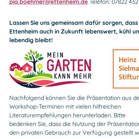
pia.boehmer@ettenheim.de
Telefon: 07822 432
Lassen Sie uns gemeinsam dafür sorgen, dass
Ettenheim auch in Zukunft lebenswert, kühl u
lebendig bleibt!
Nachfolgend können Sie die Präsentation aus d
Workshop-Terminen mit vielen hilfreichen
Literaturempfehlungen herunterladen. Bitte
bedenken Sie, dass die Nutzung der Präsentatio
den privaten Gebrauch zur Verfügung gestellt wi