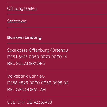
Öffnungszeiten
Stadtplan
Bankverbindung
Sparkasse Offenburg/Ortenau
DE54 6645 0050 0070 0000 14
BIC: SOLADES1OFG
Volksbank Lahr eG
DE58 6829 0000 0060 0998 04
BIC: GENODE61LAH
USt.-IdNr. DE142365468