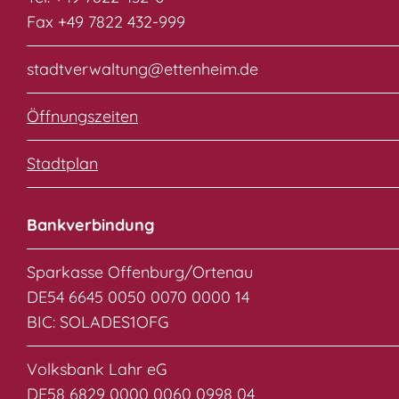
Fax +49 7822 432-999
stadtverwaltung@ettenheim.de
Öffnungszeiten
Stadtplan
Bankverbindung
Sparkasse Offenburg/Ortenau
DE54 6645 0050 0070 0000 14
BIC: SOLADES1OFG
Volksbank Lahr eG
DE58 6829 0000 0060 0998 04