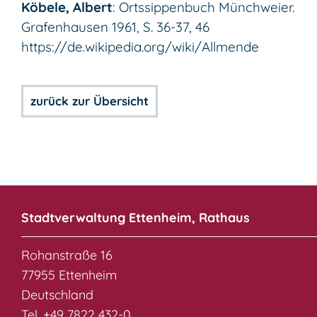
Köbele, Albert
: Ortssippenbuch Münchweier.
Grafenhausen 1961, S. 36-37, 46
https://de.wikipedia.org/wiki/Allmende
zurück zur Übersicht
Stadtverwaltung Ettenheim, Rathaus
Rohanstraße 16
77955 Ettenheim
Deutschland
Tel. +49 7822 432-0