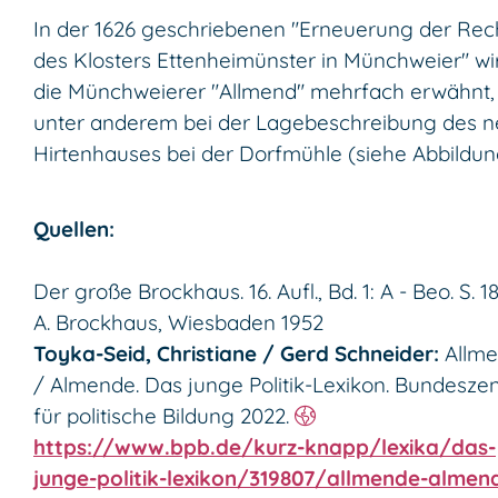
In der 1626 geschriebenen "Erneuerung der Rec
des Klosters Ettenheimünster in Münchweier" wi
die Münchweierer "Allmend" mehrfach erwähnt,
unter anderem bei der Lagebeschreibung des 
Hirtenhauses bei der Dorfmühle (siehe Abbildun
Quellen:
Der große Brockhaus. 16. Aufl., Bd. 1: A - Beo. S. 18
A. Brockhaus, Wiesbaden 1952
Toyka-Seid, Christiane / Gerd Schneider:
Allm
/ Almende. Das junge Politik-Lexikon. Bundeszen
für politische Bildung 2022.
https://www.bpb.de/kurz-knapp/lexika/das-
junge-politik-lexikon/319807/allmende-almen