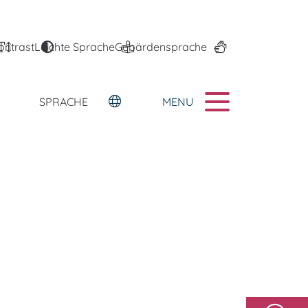
ontrast
Leichte Sprache
Gebärdensprache
MENU
SPRACHE