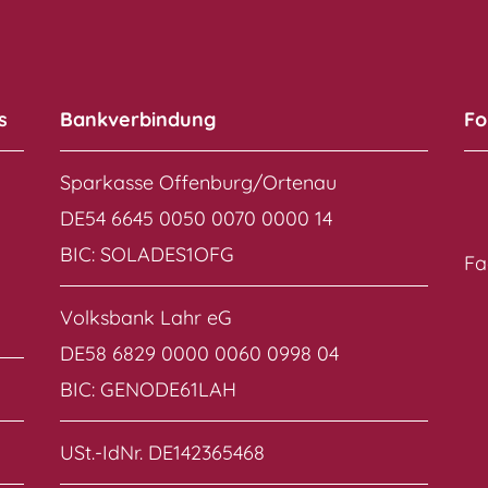
s
Bankverbindung
Fo
Sparkasse Offenburg/Ortenau
DE54 6645 0050 0070 0000 14
BIC: SOLADES1OFG
Fa
Volksbank Lahr eG
DE58 6829 0000 0060 0998 04
BIC: GENODE61LAH
USt.-IdNr. DE142365468