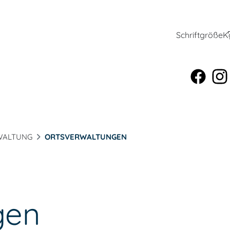
Schriftgröße
K
WALTUNG
ORTSVERWALTUNGEN
gen