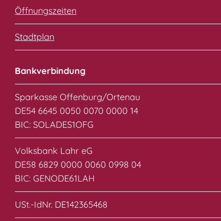
Öffnungszeiten
Stadtplan
Bankverbindung
Sparkasse Offenburg/Ortenau
DE54 6645 0050 0070 0000 14
BIC: SOLADES1OFG
Volksbank Lahr eG
DE58 6829 0000 0060 0998 04
BIC: GENODE61LAH
USt.-IdNr. DE142365468