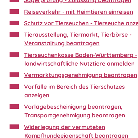
Jägerprüfung - Zulassung beantragen
Reiseverkehr - mit Heimtieren einreisen
Schutz vor Tierseuchen - Tierseuche anz
Tierausstellung, Tiermarkt, Tierbörse -
Veranstaltung beantragen
Tierseuchenkasse Baden-Württemberg -
landwirtschaftliche Nutztiere anmelden
Vermarktungsgenehmigung beantragen
Vorfälle im Bereich des Tierschutzes
anzeigen
Vorlagebescheinigung beantragen,
Transportgenehmigung beantragen
Widerlegung der vermuteten
Kampfhundeeigenschaft beantragen