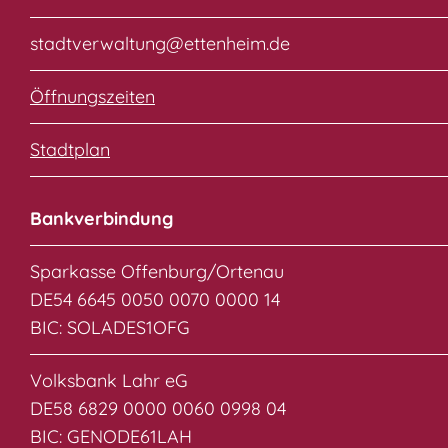
stadtverwaltung@ettenheim.de
Öffnungszeiten
Stadtplan
Bankverbindung
Sparkasse Offenburg/Ortenau
DE54 6645 0050 0070 0000 14
BIC: SOLADES1OFG
Volksbank Lahr eG
DE58 6829 0000 0060 0998 04
BIC: GENODE61LAH