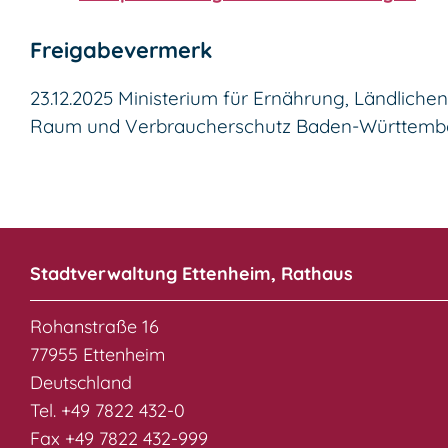
Freigabevermerk
23.12.2025
Ministerium für Ernährung, Ländlichen
Raum und Verbraucherschutz Baden-Württemb
Stadtverwaltung Ettenheim, Rathaus
Rohanstraße 16
77955 Ettenheim
Deutschland
Tel. +49 7822 432-0
Fax +49 7822 432-999