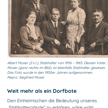
Albert Moser (2.v.l.), Stabhalter von 1956 – 1965. Dessen Vater,
Moser (ganz rechts im Bild), ist ebenfalls Stabhalter gewesen.
Das Foto wurde in den 1930er Jahren aufgenommen.
Repro: Siegfried Moser
Weit mehr als ein Dorfbote
Den Einheimischen die Bedeutung unseres
„Stabhaltergässle“ zu erklären, wäre wohl