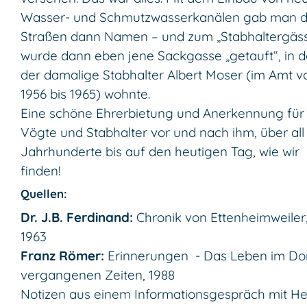
Wasser- und Schmutzwasserkanälen gab man 
Straßen dann Namen – und zum „Stabhaltergäss
wurde dann eben jene Sackgasse „getauft“, in d
der damalige Stabhalter Albert Moser (im Amt v
1956 bis 1965) wohnte.
Eine schöne Ehrerbietung und Anerkennung für 
Vögte und Stabhalter vor und nach ihm, über all
Jahrhunderte bis auf den heutigen Tag, wie wir
finden!
Quellen:
Dr. J.B. Ferdinand:
Chronik von Ettenheimweiler
1963
Franz Römer:
Erinnerungen - Das Leben im Dor
vergangenen Zeiten, 1988
Notizen aus einem Informationsgespräch mit He