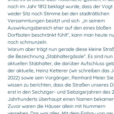
noch im Jahr 1812 beklagt wurde, dass der Vogt
weder Sitz noch Stimme bei den stadträtlichen
Versammlungen besitzt und sich „in seinem
Auswirkungsbereich eher auf den eines bloßen
Dorfboten beschränkt fühlt“, kann man heute nu
noch schmunzeln.
Warum aber trägt nun gerade diese kleine Stra
die Bezeichnung „Stabhaltergässle“. Es sind nun 
aktuellen Stabhalter, die darüber Aufschluss ge
der aktuelle, Heinz Ketterer (wir schreiben das 
2022) sowie sein Vorgänger, Reinhard Meier. Sie
wissen zu berichten, dass die Straßen unseres D
erst in den Sechziger- und Siebzigerjahren des 2
Jahrhunderts überhaupt einen Namen bekamen
Zuvor waren die Häuser allein mit Nummern
versehen. Das war alles. Mit dem Einbau von ne