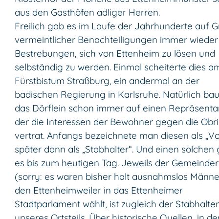
aus den Gasthöfen adliger Herren.
Freilich gab es im Laufe der Jahrhunderte auf 
vermeintlicher Benachteiligungen immer wieder
Bestrebungen, sich von Ettenheim zu lösen und
selbständig zu werden. Einmal scheiterte dies a
Fürstbistum Straßburg, ein andermal an der
badischen Regierung in Karlsruhe. Natürlich ba
das Dörflein schon immer auf einen Repräsenta
der die Interessen der Bewohner gegen die Obri
vertrat. Anfangs bezeichnete man diesen als „Vo
später dann als „Stabhalter“. Und einen solchen 
es bis zum heutigen Tag. Jeweils der Gemeinder
(sorry: es waren bisher halt ausnahmslos Männe
den Ettenheimweiler in das Ettenheimer
Stadtparlament wählt, ist zugleich der Stabhalter
unseres Ortsteils. Über historische Quellen, in d