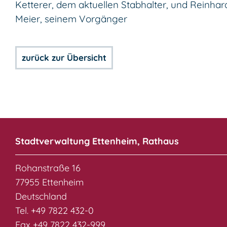
Ketterer, dem aktuellen Stabhalter, und Reinhar
Meier, seinem Vorgänger
zurück zur Übersicht
Stadtverwaltung Ettenheim, Rathaus
Rohanstraße 16
77955 Ettenheim
Deutschland
Tel. +49 7822 432-0
Fax +49 7822 432-999