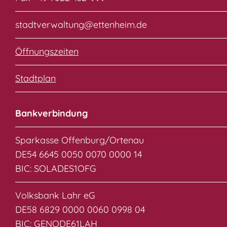
stadtverwaltung@ettenheim.de
Öffnungszeiten
Stadtplan
Bankverbindung
Sparkasse Offenburg/Ortenau
DE54 6645 0050 0070 0000 14
BIC: SOLADES1OFG
Volksbank Lahr eG
DE58 6829 0000 0060 0998 04
BIC: GENODE61LAH