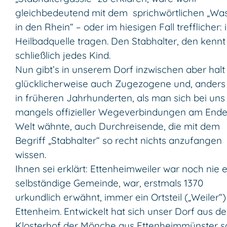
gleichbedeutend mit dem sprichwörtlichen „Wa
in den Rhein“ – oder im hiesigen Fall trefflicher: 
Heilbadquelle tragen. Den Stabhalter, den kennt
schließlich jedes Kind.
Nun gibt’s in unserem Dorf inzwischen aber halt
glücklicherweise auch Zugezogene und, anders 
in früheren Jahrhunderten, als man sich bei uns
mangels offizieller Wegeverbindungen am Ende
Welt wähnte, auch Durchreisende, die mit dem
Begriff „Stabhalter“ so recht nichts anzufangen
wissen.
Ihnen sei erklärt: Ettenheimweiler war noch nie 
selbständige Gemeinde, war, erstmals 1370
urkundlich erwähnt, immer ein Ortsteil („Weiler“
Ettenheim. Entwickelt hat sich unser Dorf aus d
Klosterhof der Mönche aus Ettenheimmünster s