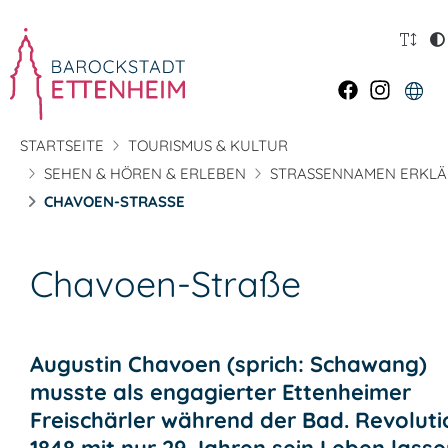
STARTSEITE
TOURISMUS & KULTUR
SEHEN & HÖREN & ERLEBEN
STRASSENNAMEN ERKLÄ
CHAVOEN-STRASSE
Chavoen-Straße
Augustin Chavoen (sprich: Schawang)
musste als engagierter Ettenheimer
Freischärler während der Bad. Revoluti
1848 mit nur 29 Jahren sein Leben lasse