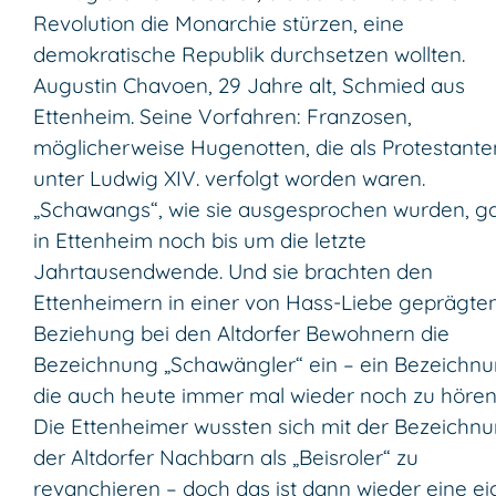
Revolution die Monarchie stürzen, eine
demokratische Republik durchsetzen wollten.
Augustin Chavoen, 29 Jahre alt, Schmied aus
Ettenheim. Seine Vorfahren: Franzosen,
möglicherweise Hugenotten, die als Protestante
unter Ludwig XIV. verfolgt worden waren.
„Schawangs“, wie sie ausgesprochen wurden, g
in Ettenheim noch bis um die letzte
Jahrtausendwende. Und sie brachten den
Ettenheimern in einer von Hass-Liebe geprägte
Beziehung bei den Altdorfer Bewohnern die
Bezeichnung „Schawängler“ ein – ein Bezeichnu
die auch heute immer mal wieder noch zu hören 
Die Ettenheimer wussten sich mit der Bezeichn
der Altdorfer Nachbarn als „Beisroler“ zu
revanchieren – doch das ist dann wieder eine e