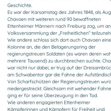
Geschichte.
Es war der Karsamstag des Jahres 1848, als Aug
Chavoen mit weiteren rund 90 bewaffneten
Ettenheimer Männern nach Freiburg zog, um an
Volksversammlung der „Freiheitlichen“ teilzune
Wie andere schloss sich dort auch Chavoen eine
Kolonne an, die den Belagerungsring der
regierungstreuen Soldaten (es waren deren woh
mehrere Tausend) zu durchbrechen suchte. Ch
war nicht nur dabei, er trug auf der Dreisambrü
am Schwabentor gar die Fahne der Aufständisc
Von Scharfschützen der Regierungstreuen wurd
niedergestreckt. Gleichsam mit wehender Fahn
ging er für seine Überzeugung in den Tod.
Wie anderen engagierten Ettenheimer
Kämpferinnen und Kämpfern für Freiheit und