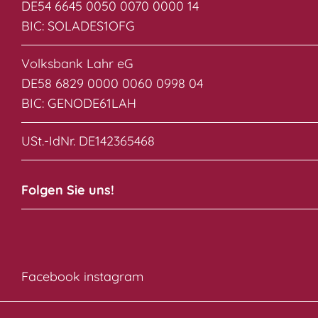
DE54 6645 0050 0070 0000 14
BIC: SOLADES1OFG
Volksbank Lahr eG
DE58 6829 0000 0060 0998 04
BIC: GENODE61LAH
USt.-IdNr. DE142365468
Folgen Sie uns!
Facebook
instagram