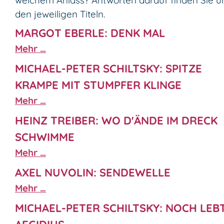
welchem Anlass? Antworten darauf finden Sie u
den jeweiligen Titeln.
MARGOT EBERLE: DENK MAL
Mehr …
MICHAEL-PETER SCHILTSKY: SPITZE
KRAMPE MIT STUMPFER KLINGE
Mehr …
HEINZ TREIBER: WO D'ÄNDE IM DRECK
SCHWIMME
Mehr …
AXEL NUVOLIN: SENDEWELLE
Mehr …
MICHAEL-PETER SCHILTSKY: NOCH LEB