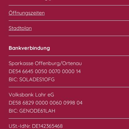
Öffnungszeiten
Stadtplan
Bankverbindung
Sparkasse Offenburg/Ortenau
DE54 6645 0050 0070 0000 14
BIC: SOLADES1OFG
Volksbank Lahr eG
DE58 6829 0000 0060 0998 04
BIC: GENODE61LAH
USt.-IdNr. DE142365468