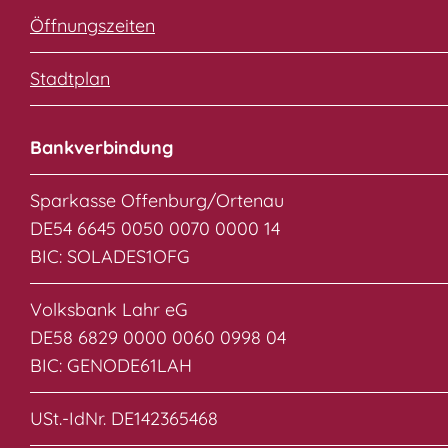
Öffnungszeiten
Stadtplan
Bankverbindung
Sparkasse Offenburg/Ortenau
DE54 6645 0050 0070 0000 14
BIC: SOLADES1OFG
Volksbank Lahr eG
DE58 6829 0000 0060 0998 04
BIC: GENODE61LAH
USt.-IdNr. DE142365468