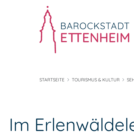
STARTSEITE
TOURISMUS & KULTUR
SE
Im Erlenwäldel