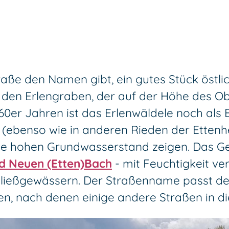
traße den Namen gibt, ein gutes Stück ös
den Erlengraben, der auf der Höhe des O
60er Jahren ist das Erlenwäldele noch als 
 (ebenso wie in anderen Rieden der Ette
e hohen Grundwasserstand zeigen. Das Ge
nd Neuen (Etten)Bach
- mit Feuchtigkeit ve
Fließgewässern. Der Straßenname passt de
 nach denen einige andere Straßen in di