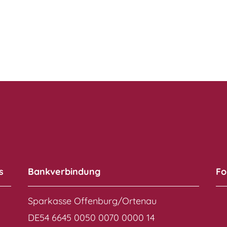
s
Bankverbindung
Fo
Sparkasse Offenburg/Ortenau
DE54 6645 0050 0070 0000 14