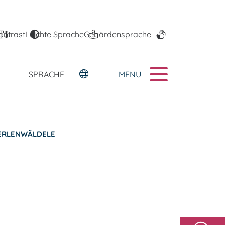
ontrast
Leichte Sprache
Gebärdensprache
MENU
SPRACHE
 ERLENWÄLDELE