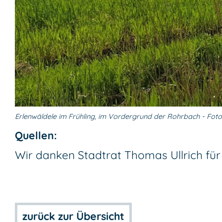
Erlenwäldele im Frühling, im Vordergrund der Rohrbach - Foto:
Quellen:
Wir danken Stadtrat Thomas Ullrich für
zurück zur Übersicht