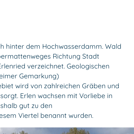
tlich hinter dem Hochwasserdamm. Wald
bermattenweges Richtung Stadt
Erlenried verzeichnet. Geologischen
nheimer Gemarkung)
biet wird von zahlreichen Gräben und
rsorgt. Erlen wachsen mit Vorliebe in
shalb gut zu den
esem Viertel benannt wurden.