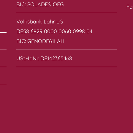
BIC: SOLADES1OFG
Fa
Volksbank Lahr eG
DE58 6829 0000 0060 0998 04
BIC: GENODE61LAH
USt.-IdNr. DE142365468