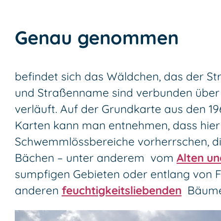
Genau genommen
befindet sich das Wäldchen, das der S
und Straßenname sind verbunden über 
verläuft. Auf der Grundkarte aus den 19
Karten kann man entnehmen, dass hier
Schwemmlössbereiche vorherrschen, di
Bächen – unter anderem vom
Alten u
sumpfigen Gebieten oder entlang von 
anderen
feuchtigkeitsliebenden
Bäumen,