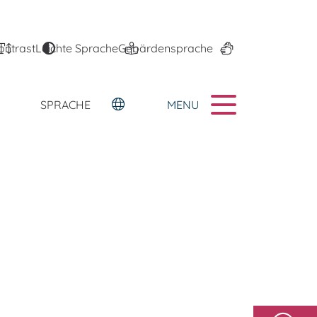
ontrast
Leichte Sprache
Gebärdensprache
MENU
SPRACHE