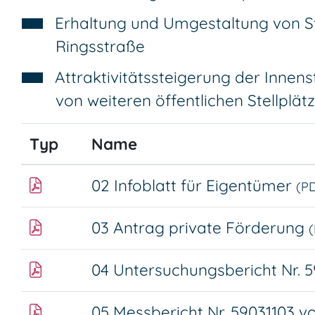
Erhaltung und Umgestaltung von St
Ringsstraße
Attraktivitätssteigerung der Inne
von weiteren öffentlichen Stellplät
Typ
Name
02 Infoblatt für Eigentümer
(P
03 Antrag private Förderung
04 Untersuchungsbericht Nr. 
05 Messbericht Nr. 59031103 v