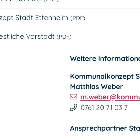
zept Stadt Ettenheim
(PDF)
estliche Vorstadt
(PDF)
Weitere Information
Kommunalkonzept Sa
Matthias
Weber
m.weber@kommun
0761 20 71 03 7
Ansprechpartner Sta