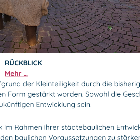
RÜCKBLICK
Mehr …
fgrund der Kleinteiligkeit durch die bisher
n Form gestärkt worden. Sowohl die Gesch
künftigen Entwicklung sein.
rk im Rahmen ihrer städtebaulichen Entwick
n baulichen Voraussetzungen zu stärken. 