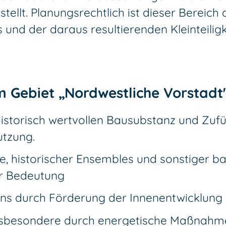
lt. Planungsrechtlich ist dieser Bereich a
und der daraus resultierenden Kleinteiligk
 Gebiet „Nordwestliche Vorstadt
historisch wertvollen Bausubstanz und Zu
utzung.
 historischer Ensembles und sonstiger bau
er Bedeutung
rns durch Förderung der Innenentwicklung
insbesondere durch energetische Maßnahm