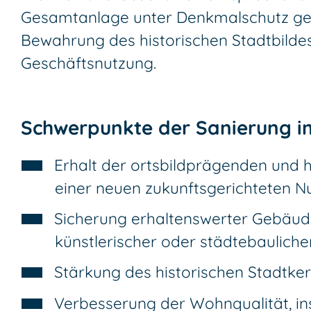
Gesamtanlage unter Denkmalschutz gestel
Bewahrung des historischen Stadtbildes 
Geschäftsnutzung.
Schwerpunkte der Sanierung im
Erhalt der ortsbildprägenden und 
einer neuen zukunftsgerichteten N
Sicherung erhaltenswerter Gebäude,
künstlerischer oder städtebaulich
Stärkung des historischen Stadtke
Verbesserung der Wohnqualität, 