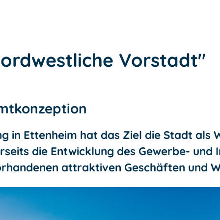
Nordwestliche Vorstadt"
amtkonzeption
 in Ettenheim hat das Ziel die Stadt als 
rseits die Entwicklung des Gewerbe- und 
vorhandenen attraktiven Geschäften und 