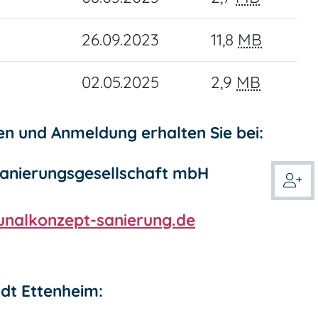
26.09.2023
11,8
MB
02.05.2025
2,9
MB
en und Anmeldung erhalten Sie bei:
nierungsgesellschaft mbH
alkonzept-sanierung.de
dt Ettenheim: