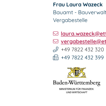
Frau
Laura
Wazeck
Bauamt - Bauverwalt
Vergabestelle
laura.wazeck@et
vergabestelle@e
+49 7822 432 320
+49 7822 432 399