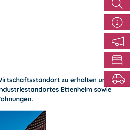
Wirtschaftsstandort zu erhalten und
Industriestandortes Ettenheim sowie
Wohnungen.