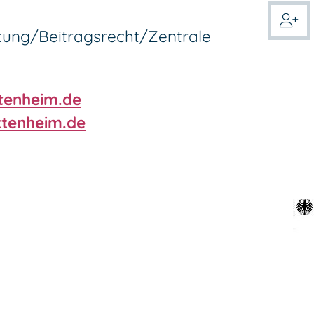
ung/Beitragsrecht/Zentrale
tenheim.de
ttenheim.de