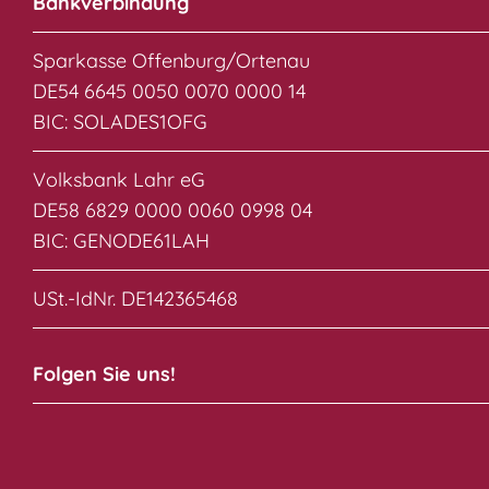
Bankverbindung
Sparkasse Offenburg/Ortenau
DE54 6645 0050 0070 0000 14
BIC: SOLADES1OFG
Volksbank Lahr eG
DE58 6829 0000 0060 0998 04
BIC: GENODE61LAH
USt.-IdNr. DE142365468
Folgen Sie uns!