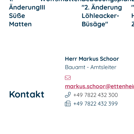
Änderung
III
"2. Änderung
Süße
Löhleacker-
Matten
Büsäge"
Herr
Markus
Schoor
Bauamt - Amtsleiter
markus.schoor@ettenhei
Kontakt
+49 7822 432 300
+49 7822 432 399