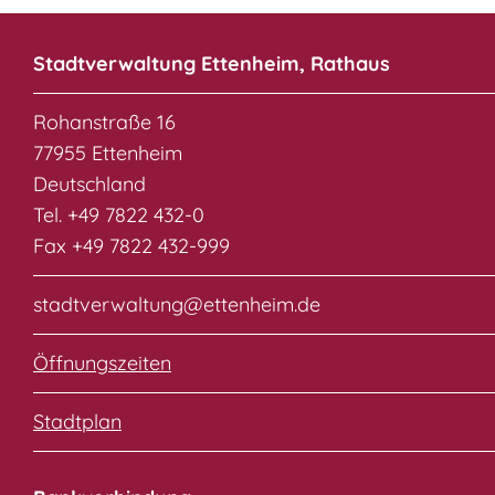
Stadtverwaltung Ettenheim, Rathaus
Rohanstraße 16
77955 Ettenheim
Deutschland
Tel. +49 7822 432-0
Fax +49 7822 432-999
stadtverwaltung@ettenheim.de
Öffnungszeiten
Stadtplan