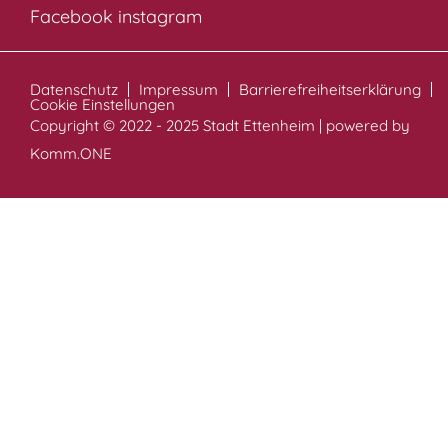
Facebook
instagram
Datenschutz
Impressum
Barrierefreiheitserklärung
Cookie Einstellungen
Copyright © 2022 - 2025 Stadt Ettenheim | powered by
Komm.ONE