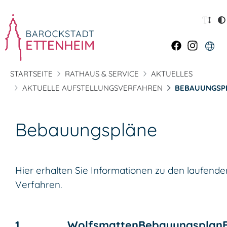
STARTSEITE
RATHAUS & SERVICE
AKTUELLES
AKTUELLE AUFSTELLUNGSVERFAHREN
BEBAUUNGSP
Bebauungspläne
Hier erhalten Sie Informationen zu den laufende
Verfahren.
1.
Wolfsmatten
Bebauungsplan