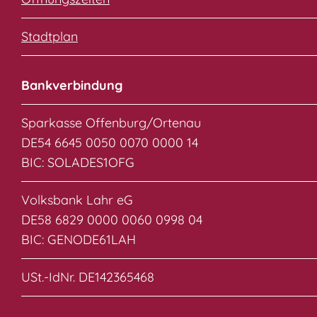
Stadtplan
Bankverbindung
Sparkasse Offenburg/Ortenau
DE54 6645 0050 0070 0000 14
BIC: SOLADES1OFG
Volksbank Lahr eG
DE58 6829 0000 0060 0998 04
BIC: GENODE61LAH
USt.-IdNr. DE142365468