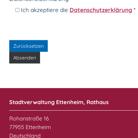
Ich akzeptiere die
Datenschutz­erklärung
*
Stadtverwaltung Ettenheim, Rathaus
Rohanstraße 16
77955 Ettenheim
Deutschland