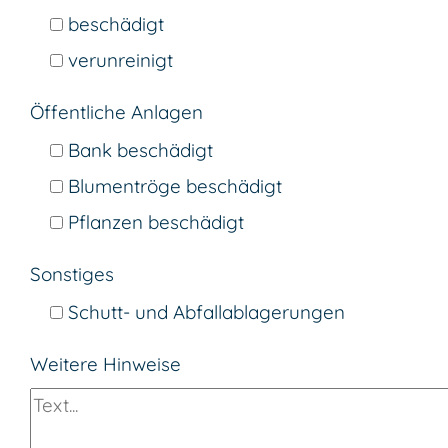
beschädigt
verunreinigt
Öffentliche Anlagen
Bank beschädigt
Blumentröge beschädigt
Pflanzen beschädigt
Sonstiges
Schutt- und Abfallablagerungen
Weitere Hinweise