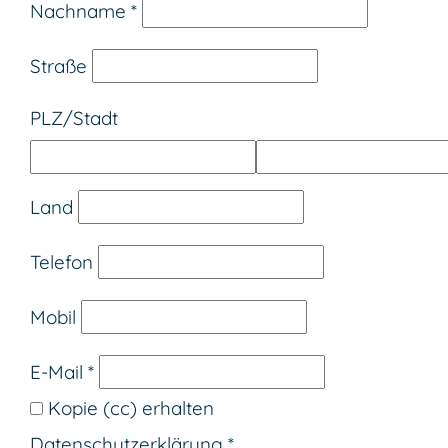
Nachname
*
Straße
PLZ
/
Stadt
Land
Telefon
Mobil
E-Mail
*
Kopie (cc) erhalten
Datenschutz­erklärung
*