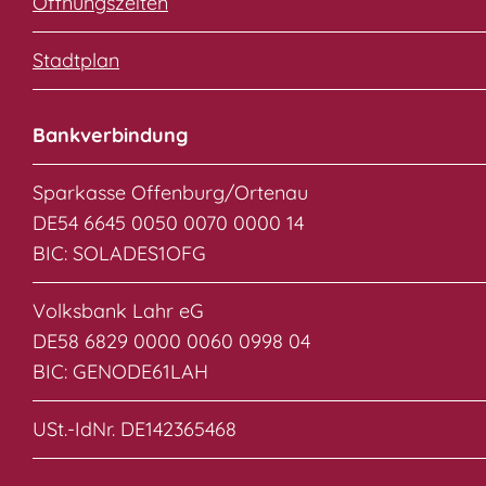
Öffnungszeiten
Stadtplan
Bankverbindung
Sparkasse Offenburg/Ortenau
DE54 6645 0050 0070 0000 14
BIC: SOLADES1OFG
Volksbank Lahr eG
DE58 6829 0000 0060 0998 04
BIC: GENODE61LAH
USt.-IdNr. DE142365468