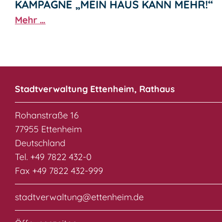
KAMPAGNE „MEIN HAUS KANN MEHR!“
Mehr …
Stadtverwaltung Ettenheim, Rathaus
Rohanstraße 16
77955 Ettenheim
Deutschland
Tel. +49 7822 432-0
Fax +49 7822 432-999
stadtverwaltung@ettenheim.de