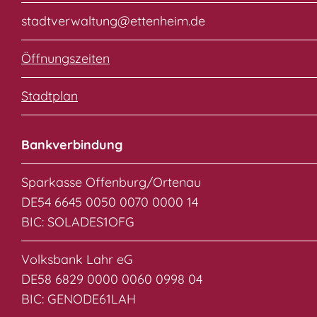
stadtverwaltung@ettenheim.de
Öffnungszeiten
Stadtplan
Bankverbindung
Sparkasse Offenburg/Ortenau
DE54 6645 0050 0070 0000 14
BIC: SOLADES1OFG
Volksbank Lahr eG
DE58 6829 0000 0060 0998 04
BIC: GENODE61LAH