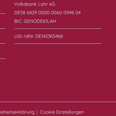
Volksbank Lahr eG
DE58 6829 0000 0060 0998 04
BIC: GENODE61LAH
USt.-IdNr. DE142365468
reiheitserklärung
Cookie Einstellungen