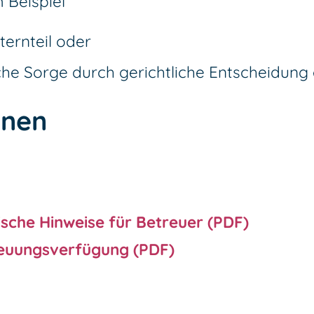
 Beispiel
ternteil oder
liche Sorge durch gerichtliche Entscheidun
onen
sche Hinweise für Betreuer (PDF)
euungsverfügung (PDF)