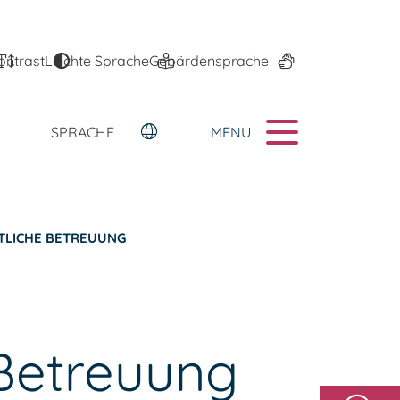
ontrast
Leichte Sprache
Gebärdensprache
MENU
SPRACHE
TLICHE BETREUUNG
Betreuung