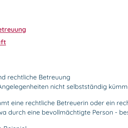
Betreuung
ft
 Angelegenheiten nicht selbstständig kümm
mt eine rechtliche Betreuerin oder ein rec
twa durch eine bevollmächtigte Person - b