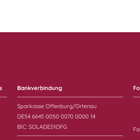
s
Bankverbindung
Fo
Sparkasse Offenburg/Ortenau
DE54 6645 0050 0070 0000 14
BIC: SOLADES1OFG
Fa