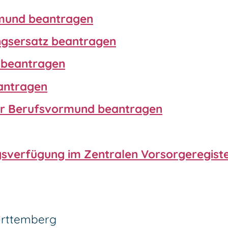
rmund beantragen
ngsersatz beantragen
g beantragen
eantragen
er Berufsvormund beantragen
verfügung im Zentralen Vorsorgeregister
ürttemberg