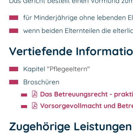
Das Gericht bestellt einen Vormund zum
für Minderjährige ohne lebenden El
wenn beiden Elternteilen die elter
Vertiefende Informati
Kapitel
"Pflegeeltern"
Broschüren
Das Betreuungsrecht - prakti
Vorsorgevollmacht und Betr
Zugehörige Leistungen