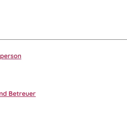
sperson
und Betreuer