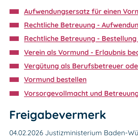
Aufwendungsersatz für einen Vo
Rechtliche Betreuung - Aufwendu
Rechtliche Betreuung - Bestellun
Verein als Vormund - Erlaubnis b
Vergütung als Berufsbetreuer od
Vormund bestellen
Vorsorgevollmacht und Betreuungs
Freigabevermerk
04.02.2026 Justizministerium Baden-W