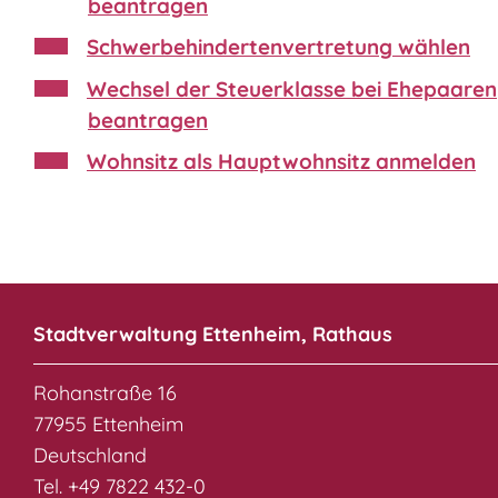
beantragen
Schwerbehindertenvertretung wählen
Wechsel der Steuerklasse bei Ehepaaren
beantragen
Wohnsitz als Hauptwohnsitz anmelden
Stadtverwaltung Ettenheim, Rathaus
Rohanstraße 16
77955 Ettenheim
Deutschland
Tel. +49 7822 432-0