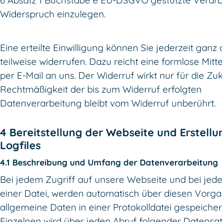
6 Absatz 1 Buchstabe e EU-DSGVO gestützte Verar
Widerspruch einzulegen.
Eine erteilte Einwilligung können Sie jederzeit ganz
teilweise widerrufen. Dazu reicht eine formlose Mitt
per E-Mail an uns. Der Widerruf wirkt nur für die Zuk
Rechtmäßigkeit der bis zum Widerruf erfolgten
Datenverarbeitung bleibt vom Widerruf unberührt.
4 Bereitstellung der Webseite und Erstellu
Logfiles
4.1 Beschreibung und Umfang der Datenverarbeitung
Bei jedem Zugriff auf unsere Webseite und bei jed
einer Datei, werden automatisch über diesen Vorg
allgemeine Daten in einer Protokolldatei gespeicher
Einzelnen wird über jeden Abruf folgender Datensa