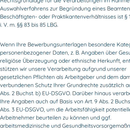
Rechtsgrundlage für die Verarbeitungen im Rahme
Auswahlverfahrens zur Begründung eines Beamten
Beschäftigten- oder Praktikantenverhältnisses ist §
i. V. m. §§ 83 bis 85 LBG.
Wenn Ihre Bewerbungsunterlagen besondere Kate
personenbezogener Daten, z. B. Angaben über Gesu
religiöse Überzeugung oder ethnische Herkunft, ent
stützen wir unsere Verarbeitung aufgrund unserer
gesetzlichen Pflichten als Arbeitgeber und dem dam
verbundenen Schutz Ihrer Grundrechte zusätzlich au
Abs. 2 Buchst. b) EU-DSGVO. Darüber hinaus verarbe
Ihre Angaben auch auf Basis von Art. 9 Abs. 2 Buchst
Abs. 3 EU-DSGVO, um die Arbeitsfähigkeit potentiell
Arbeitnehmer beurteilen zu können und ggf.
arbeitsmedizinische und Gesundheitsvorsorgema