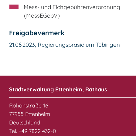
Mess- und Eichgebührenverordnung
(MessEGebV)
Freigabevermerk
21.06.2023; Regierungspräsidium Tübingen
Stadtverwaltung Ettenheim, Rathaus
Rohanstraße 16
77955 Ettenheim
Deutschland
Tel. +49 7822 432-0