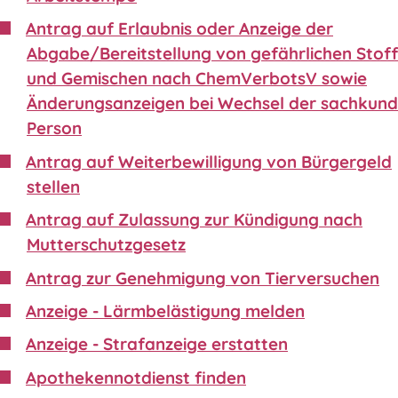
Antrag auf Erlaubnis oder Anzeige der
Abgabe/Bereitstellung von gefährlichen Stof
und Gemischen nach ChemVerbotsV sowie
Änderungsanzeigen bei Wechsel der sachkund
Person
Antrag auf Weiterbewilligung von Bürgergeld
stellen
Antrag auf Zulassung zur Kündigung nach
Mutterschutzgesetz
Antrag zur Genehmigung von Tierversuchen
Anzeige - Lärmbelästigung melden
Anzeige - Strafanzeige erstatten
Apothekennotdienst finden