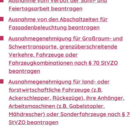
Ausnahme vom Verbot der Sonn- und
Feiertagsarbeit beantragen
Ausnahme von den Abschaltzeiten für
Fassadenbeleuchtung beantragen
Ausnahmegenehmigung für Großraum- und
Schwertransporte, grenzüberschreitende
Verkehre, Fahrzeuge oder
Fahrzeugkombinationen nach § 70 StVZO
beantragen
Ausnahmegenehmigung für land- oder
forstwirtschaftliche Fahrzeuge (z.B.
Ackerschlepper, Rückezüge), ihre Anhänger,
Arbeitsmaschinen (z.B. Gabelstapler,
Mähdrescher) oder Sonderfahrzeuge nach § 
StVZO beantragen