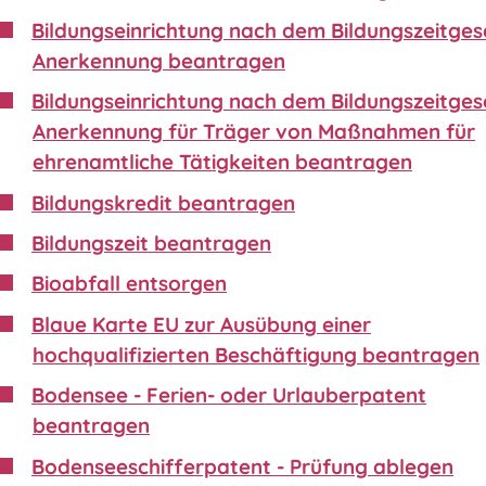
Bildungseinrichtung nach dem Bildungszeitgese
Anerkennung beantragen
Bildungseinrichtung nach dem Bildungszeitgese
Anerkennung für Träger von Maßnahmen für
ehrenamtliche Tätigkeiten beantragen
Bildungskredit beantragen
Bildungszeit beantragen
Bioabfall entsorgen
Blaue Karte EU zur Ausübung einer
hochqualifizierten Beschäftigung beantragen
Bodensee - Ferien- oder Urlauberpatent
beantragen
Bodenseeschifferpatent - Prüfung ablegen