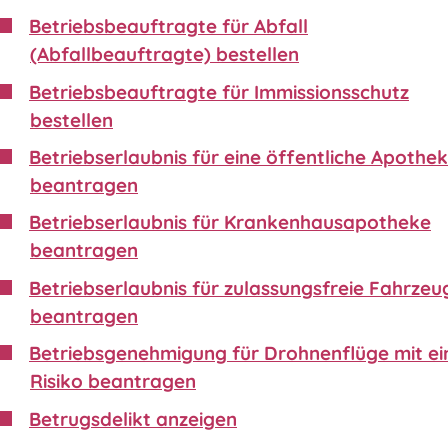
Betriebsbeauftragte für Abfall
(Abfallbeauftragte) bestellen
Betriebsbeauftragte für Immissionsschutz
bestellen
Betriebserlaubnis für eine öffentliche Apothe
beantragen
Betriebserlaubnis für Krankenhausapotheke
beantragen
Betriebserlaubnis für zulassungsfreie Fahrzeu
beantragen
Betriebsgenehmigung für Drohnenflüge mit e
Risiko beantragen
Betrugsdelikt anzeigen