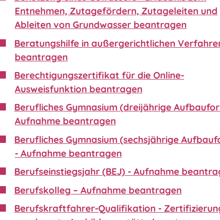
Entnehmen, Zutagefördern, Zutageleiten und
Ableiten von Grundwasser beantragen
Beratungshilfe in außergerichtlichen Verfahre
beantragen
Berechtigungszertifikat für die Online-
Ausweisfunktion beantragen
Berufliches Gymnasium (dreijährige Aufbaufor
Aufnahme beantragen
Berufliches Gymnasium (sechsjährige Aufbauf
- Aufnahme beantragen
Berufseinstiegsjahr (BEJ) - Aufnahme beantr
Berufskolleg – Aufnahme beantragen
Berufskraftfahrer-Qualifikation - Zertifizierun