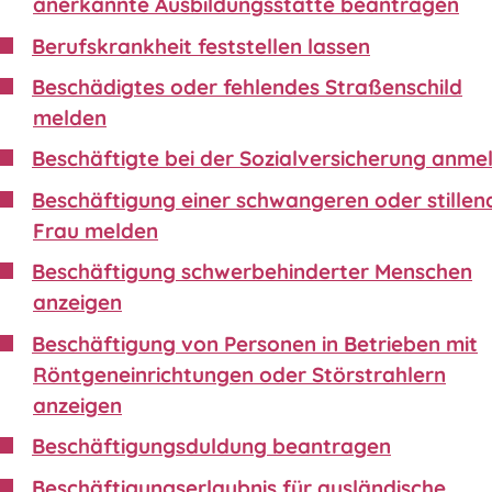
anerkannte Ausbildungsstätte beantragen
Berufskrankheit feststellen lassen
Beschädigtes oder fehlendes Straßenschild
melden
Beschäftigte bei der Sozialversicherung anme
Beschäftigung einer schwangeren oder stillen
Frau melden
Beschäftigung schwerbehinderter Menschen
anzeigen
Beschäftigung von Personen in Betrieben mit
Röntgeneinrichtungen oder Störstrahlern
anzeigen
Beschäftigungsduldung beantragen
Beschäftigungserlaubnis für ausländische