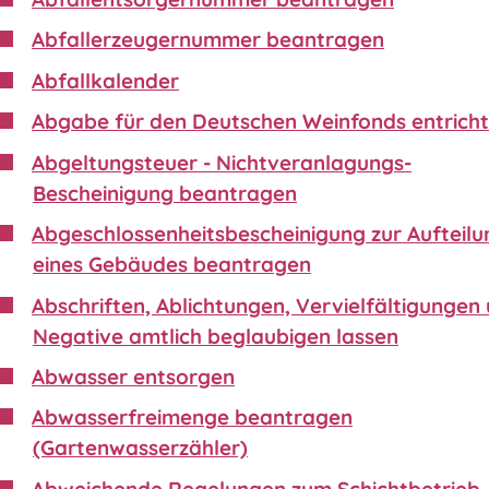
Abfallerzeugernummer beantragen
Abfallkalender
Abgabe für den Deutschen Weinfonds entrich
Abgeltungsteuer - Nichtveranlagungs-
Bescheinigung beantragen
Abgeschlossenheitsbescheinigung zur Aufteilu
eines Gebäudes beantragen
Abschriften, Ablichtungen, Vervielfältigungen
Negative amtlich beglaubigen lassen
Abwasser entsorgen
Abwasserfreimenge beantragen
(Gartenwasserzähler)
Abweichende Regelungen zum Schichtbetrieb