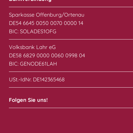
Sparkasse Offenburg/Ortenau
DE54 6645 0050 0070 0000 14
BIC: SOLADES1OFG
Volksbank Lahr eG
DE58 6829 0000 0060 0998 04
BIC: GENODE61LAH
USt.-IdNr. DE142365468
Folgen Sie uns!