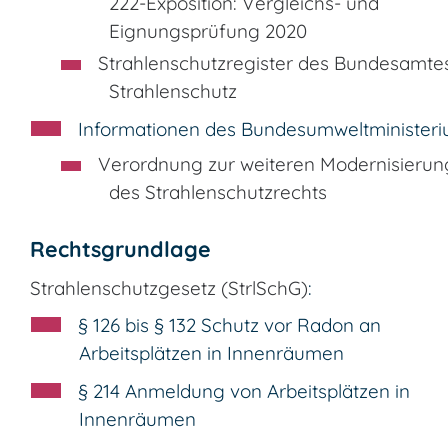
222-Exposition: Vergleichs- und
Eignungsprüfung 2020
Strahlenschutzregister des Bundesamtes
Strahlenschutz
Informationen des Bundesumweltminister
V
erordnung zur weiteren Modernisierun
des Strahlenschutzrechts
Rechtsgrundlage
Strahlenschutzgesetz (StrlSchG)
:
§ 126 bis § 132 Schutz vor Radon an
Arbeitsplätzen in Innenräumen
§ 214 Anmeldung von Arbeitsplätzen in
Innenräumen