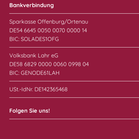
Bankverbindung
Sparkasse Offenburg/Ortenau
DE54 6645 0050 0070 0000 14
BIC: SOLADES1OFG
Volksbank Lahr eG
DE58 6829 0000 0060 0998 04
BIC: GENODE61LAH
USt.-IdNr. DE142365468
Folgen Sie uns!