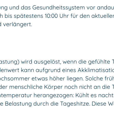
rung und das Gesundheitssystem vor andau
h bis spätestens 10:00 Uhr für den aktuel
 verlängert.
stung) wird ausgelöst, wenn die gefühlte
lenwert kann aufgrund eines Akklimatisati
hsommer etwas höher liegen. Solche frühe
der menschliche Körper noch nicht an die 
mtemperatur herangezogen: Kühlt es nachts
die Belastung durch die Tageshitze. Diese W