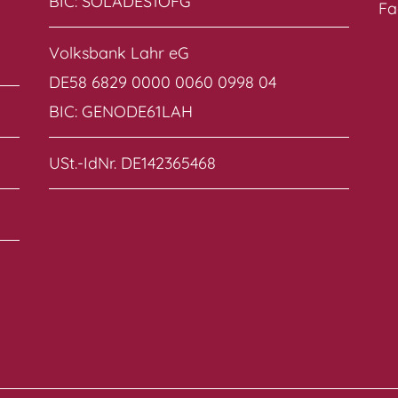
BIC: SOLADES1OFG
Fa
Volksbank Lahr eG
DE58 6829 0000 0060 0998 04
BIC: GENODE61LAH
USt.-IdNr. DE142365468