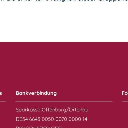
s
Bankverbindung
Fo
Sparkasse Offenburg/Ortenau
DE54 6645 0050 0070 0000 14