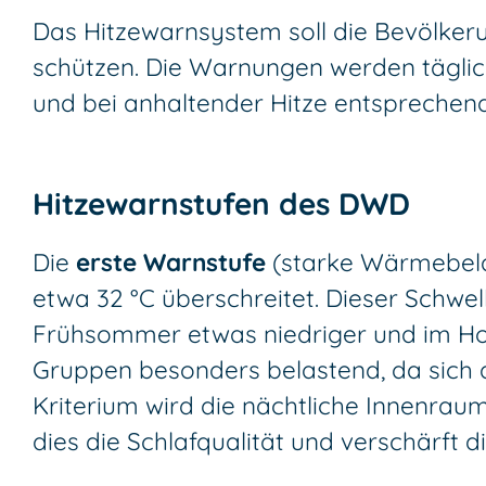
Das Hitzewarnsystem soll die Bevölke
schützen. Die Warnungen werden täglic
und bei anhaltender Hitze entsprechend
Hitzewarnstufen des DWD
Die
erste Warnstufe
(starke Wärmebela
etwa 32 °C überschreitet. Dieser Schwel
Frühsommer etwas niedriger und im Hoc
Gruppen besonders belastend, da sich 
Kriterium wird die nächtliche Innenrau
dies die Schlafqualität und verschärft 