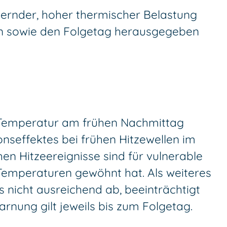
ernder, hoher thermischer Belastung
len sowie den Folgetag herausgegeben
 Temperatur am frühen Nachmittag
onseffektes bei frühen Hitzewellen im
n Hitzeereignisse sind für vulnerable
Temperaturen gewöhnt hat. Als weiteres
 nicht ausreichend ab, beeinträchtigt
arnung gilt jeweils bis zum Folgetag.