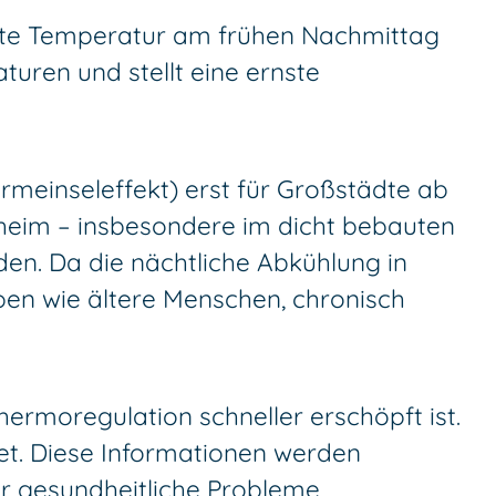
lte Temperatur am frühen Nachmittag
turen und stellt eine ernste
meinseleffekt) erst für Großstädte ab
nheim – insbesondere im dicht bebauten
lden. Da die nächtliche Abkühlung in
ppen wie ältere Menschen, chronisch
ermoregulation schneller erschöpft ist.
tet. Diese Informationen werden
ür gesundheitliche Probleme