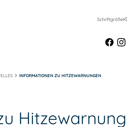
Schriftgröße
K
ELLES
INFORMATIONEN ZU HITZEWARNUNGEN
 zu Hitzewarnun