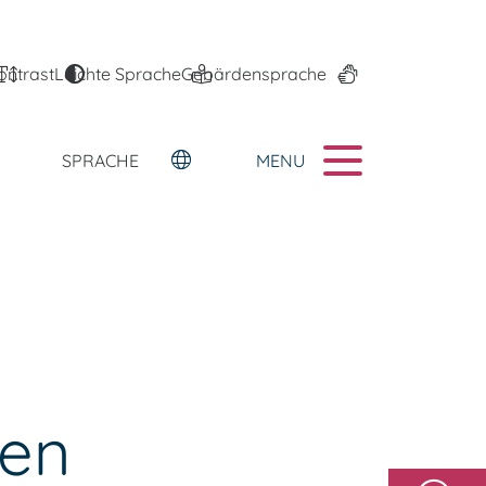
ontrast
Leichte Sprache
Gebärdensprache
MENU
SPRACHE
gen