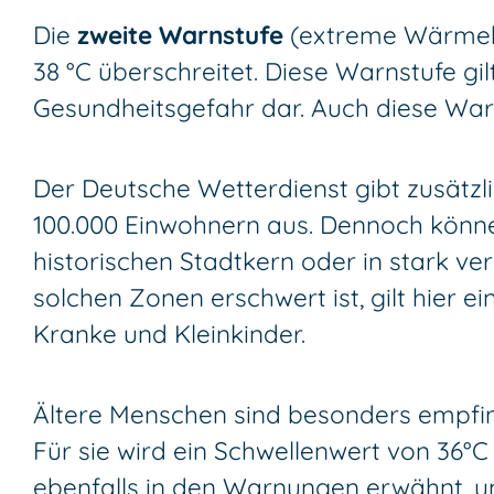
Die
zweite Warnstufe
(extreme Wärmebe
38 °C überschreitet. Diese Warnstufe gi
Gesundheitsgefahr dar. Auch diese Warn
Der Deutsche Wetterdienst gibt zusätzl
100.000 Einwohnern aus. Dennoch könne
historischen Stadtkern oder in stark ver
solchen Zonen erschwert ist, gilt hier 
Kranke und Kleinkinder.
Ältere Menschen sind besonders empfind
Für sie wird ein Schwellenwert von 36°C
ebenfalls in den Warnungen erwähnt, um