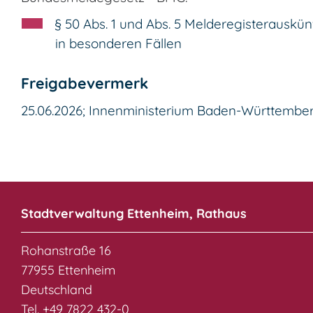
§ 50 Abs. 1 und Abs. 5 Melderegisterauskün
in besonderen Fällen
Freigabevermerk
25.06.2026; Innenministerium Baden-Württembe
Stadtverwaltung Ettenheim, Rathaus
Rohanstraße 16
77955 Ettenheim
Deutschland
Tel. +49 7822 432-0