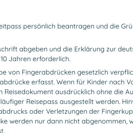
eitpass persönlich beantragen u
nd die Grü
chrift abgeben und die Erklärung zur deut
 10 Jahren erforderlich.
be von Fingerabdrücken gesetzlich verpflic
rabdrücke erfasst. Wenn für Kinder nach Vo
ein Reisedokument ausdrücklich ohne die 
rläufiger Reisepass ausgestellt werden
. Hi
bdrucks oder Verletzungen der Fingerkupp
e werden nur dann nicht abgenommen, wen
t.