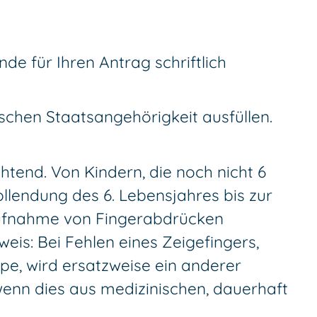
nde für Ihren Antrag schriftlich
schen Staatsangehörigkeit ausfüllen.
htend. Von Kindern, die noch nicht 6
llendung des 6. Lebensjahres bis zur
Aufnahme von Fingerabdrücken
nweis: Bei Fehlen eines Zeigefingers,
e, wird ersatzweise ein anderer
n dies aus medizinischen, dauerhaft