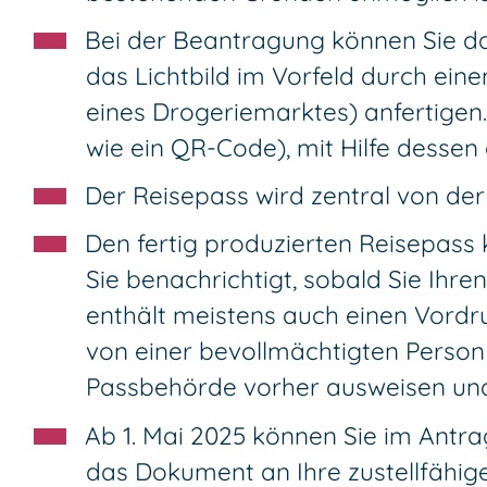
Bei der Beantragung können Sie
da
das Lichtbild im Vorfeld durch eine
eines Drogeriemarktes) anfertigen.
wie ein QR-Code), mit Hilfe dessen
Der Reisepass wird
zentral von der
Den fertig produzierten Reisepass
Sie benachrichtigt, sobald Sie Ih
enthält meistens auch einen Vordr
von einer bevollmächtigten Person
Passbehörde vorher ausweisen und
Ab 1. Mai 2025 können Sie im Antra
das Dokument an Ihre zustellfähige