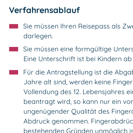
Verfahrensablauf
Sie müssen Ihren Reisepass als Zw
darlegen
.
Sie müssen eine formgültige Unters
Eine Unterschrift ist bei Kindern ab
Für die Antragstellung ist die Abga
Jahre alt sind, werden keine Finge
Vollendung des 12. Lebensjahres 
beantragt wird,
so kann nur ein vo
ungenügender Qualität des Fingera
Abdruck genommen. Fingerabdrück
bestehenden Gründen unmöglich is