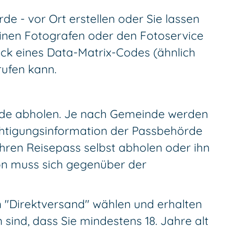
de - vor Ort erstellen oder Sie lassen
l einen Fotografen oder den Fotoservice
uck eines Data-Matrix-Codes (ähnlich
rufen kann.
rde abholen.
Je nach Gemeinde werden
ichtigungsinformation der Passbehörde
hren Reisepass selbst abholen oder ihn
son muss sich gegenüber der
n "Direktversand" wählen und erhalten
sind, dass Sie mindestens 18. Jahre alt