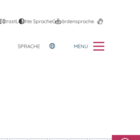
ontrast
Leichte Sprache
Gebärdensprache
MENU
SPRACHE