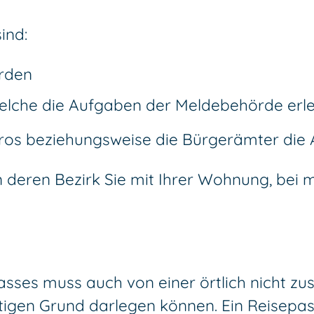
ind:
örden
elche die Aufgaben der Meldebehörde erled
ros beziehungsweise die Bürgerämter die
 in deren Bezirk Sie mit Ihrer Wohnung, be
passes muss auch von einer örtlich nicht z
tigen Grund darlegen können. Ein Reisepas