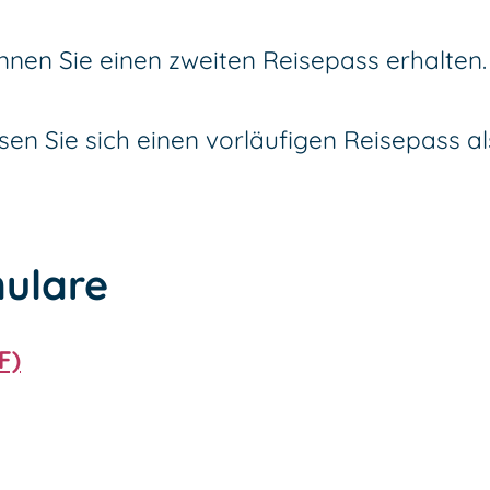
en Sie einen zweiten Reisepass erhalten.
sen Sie sich einen vorläufigen Reisepass als
ulare
F)