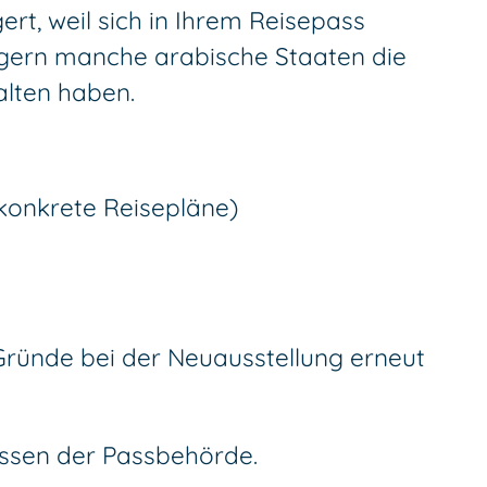
ert, weil sich in Ihrem Reisepass
igern manche arabische Staaten die
alten haben.
konkrete Reisepläne)
Gründe bei der Neuausstellung erneut
essen der Passbehörde.