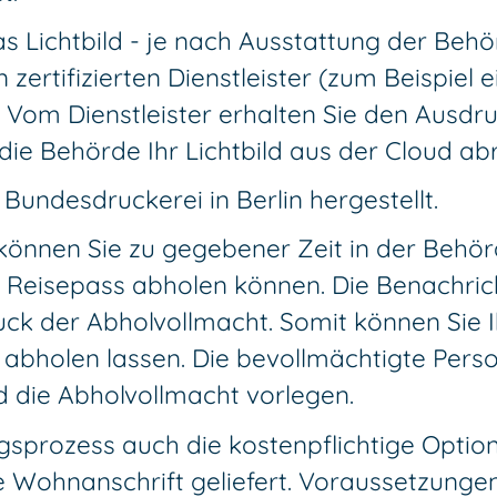
s Lichtbild - je nach Ausstattung der Behör
n zertifizierten Dienstleister (zum Beispie
 Vom Dienstleister erhalten Sie den Ausdr
 die Behörde Ihr Lichtbild aus der Cloud ab
 Bundesdruckerei in Berlin hergestellt.
 können Sie zu gegebener Zeit in der Behö
ren Reisepass abholen können. Die Benachr
uck der Abholvollmacht. Somit können Sie I
 abholen lassen. Die bevollmächtigte Per
 die Abholvollmacht vorlegen.
gsprozess auch die kostenpflichtige Optio
 Wohnanschrift geliefert.
Voraussetzungen 