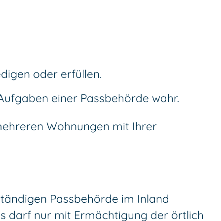
igen oder erfüllen.
 Aufgaben einer Passbehörde wahr.
i mehreren Wohnungen mit Ihrer
uständigen Passbehörde im Inland
s darf nur mit Ermächtigung der örtlich