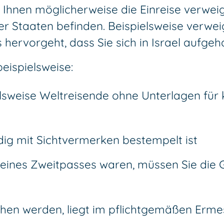
 Ihnen möglicherweise die Einreise verweig
er Staaten befinden.
Beispielsweise verwe
 hervorgeht, dass Sie sich in Israel aufgeh
beispielsweise:
sweise Weltreisende ohne Unterlagen für 
ndig mit Sichtvermerken bestempelt ist
eines Zweitpasses waren, müssen Sie die 
hen werden, liegt im pflichtgemäßen Erm