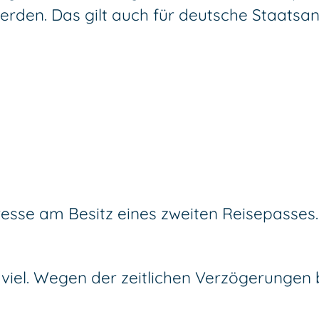
werden.
Das gilt auch für deutsche Staatsa
esse am Besitz eines zweiten Reisepasses. D
n viel. Wegen der zeitlichen Verzögerungen