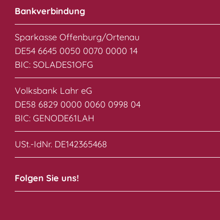
Bankverbindung
Sparkasse Offenburg/Ortenau
DE54 6645 0050 0070 0000 14
BIC: SOLADES1OFG
Volksbank Lahr eG
DE58 6829 0000 0060 0998 04
BIC: GENODE61LAH
USt.-IdNr. DE142365468
Folgen Sie uns!