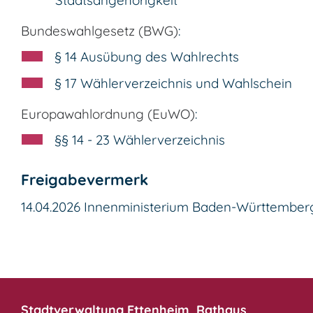
Bundeswahlgesetz (BWG)
:
§ 14 Ausübung des Wahlrechts
§ 17 Wählerverzeichnis und Wahlschein
Europawahlordnung (EuWO)
:
§§ 14 - 23 Wählerverzeichnis
Freigabevermerk
14.04.2026 Innenministerium Baden-Württember
Stadtverwaltung Ettenheim, Rathaus