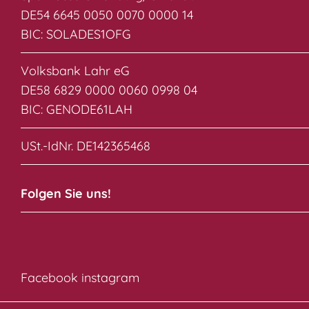
DE54 6645 0050 0070 0000 14
BIC: SOLADES1OFG
Volksbank Lahr eG
DE58 6829 0000 0060 0998 04
BIC: GENODE61LAH
USt.-IdNr. DE142365468
Folgen Sie uns!
Facebook
instagram