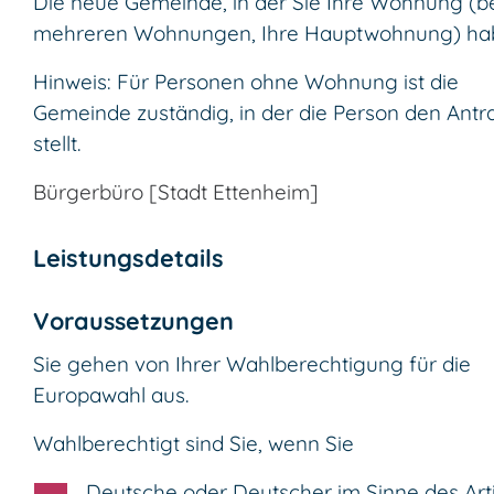
Die neue Gemeinde, in der Sie Ihre Wohnung (b
mehreren Wohnungen, Ihre Hauptwohnung) ha
Hinweis: Für Personen ohne Wohnung ist die
Gemeinde zuständig, in der die Person den Antr
stellt.
Bürgerbüro [Stadt Ettenheim]
Leistungsdetails
Voraussetzungen
Sie gehen von Ihrer Wahlberechtigung für die
Europawahl aus.
Wahlberechtigt sind Sie, wenn Sie
Deutsche oder Deutscher im Sinne des Arti