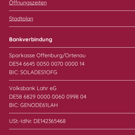
Öffnungszeiten
Stadtplan
Bankverbindung
Sparkasse Offenburg/Ortenau
DE54 6645 0050 0070 0000 14
BIC: SOLADES1OFG
Volksbank Lahr eG
DE58 6829 0000 0060 0998 04
BIC: GENODE61LAH
USt.-IdNr. DE142365468