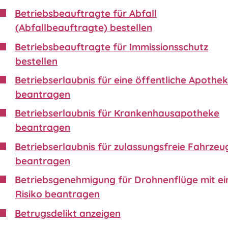
Betriebsbeauftragte für Abfall
(Abfallbeauftragte) bestellen
Betriebsbeauftragte für Immissionsschutz
bestellen
Betriebserlaubnis für eine öffentliche Apothe
beantragen
Betriebserlaubnis für Krankenhausapotheke
beantragen
Betriebserlaubnis für zulassungsfreie Fahrzeu
beantragen
Betriebsgenehmigung für Drohnenflüge mit e
Risiko beantragen
Betrugsdelikt anzeigen