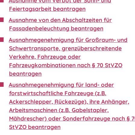
Ausnahme vom Verbot der Sonn- und
Feiertagsarbeit beantragen
Ausnahme von den Abschaltzeiten für
Fassadenbeleuchtung beantragen
Ausnahmegenehmigung für Großraum- und
Schwertransporte, grenzüberschreitende
Verkehre, Fahrzeuge oder
Fahrzeugkombinationen nach § 70 StVZO
beantragen
Ausnahmegenehmigung für land- oder
forstwirtschaftliche Fahrzeuge (z.B.
Ackerschlepper, Rückezüge), ihre Anhänger,
Arbeitsmaschinen (z.B. Gabelstapler,
Mähdrescher) oder Sonderfahrzeuge nach § 
StVZO beantragen