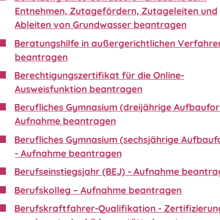
Entnehmen, Zutagefördern, Zutageleiten und
Ableiten von Grundwasser beantragen
Beratungshilfe in außergerichtlichen Verfahre
beantragen
Berechtigungszertifikat für die Online-
Ausweisfunktion beantragen
Berufliches Gymnasium (dreijährige Aufbaufor
Aufnahme beantragen
Berufliches Gymnasium (sechsjährige Aufbauf
- Aufnahme beantragen
Berufseinstiegsjahr (BEJ) - Aufnahme beantr
Berufskolleg – Aufnahme beantragen
Berufskraftfahrer-Qualifikation - Zertifizierun