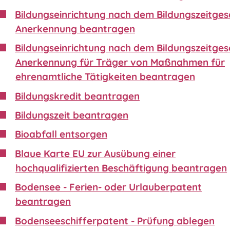
Bildungseinrichtung nach dem Bildungszeitgese
Anerkennung beantragen
Bildungseinrichtung nach dem Bildungszeitgese
Anerkennung für Träger von Maßnahmen für
ehrenamtliche Tätigkeiten beantragen
Bildungskredit beantragen
Bildungszeit beantragen
Bioabfall entsorgen
Blaue Karte EU zur Ausübung einer
hochqualifizierten Beschäftigung beantragen
Bodensee - Ferien- oder Urlauberpatent
beantragen
Bodenseeschifferpatent - Prüfung ablegen