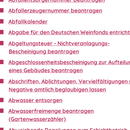
Abfallerzeugernummer beantragen
Abfallkalender
Abgabe für den Deutschen Weinfonds entrich
Abgeltungsteuer - Nichtveranlagungs-
Bescheinigung beantragen
Abgeschlossenheitsbescheinigung zur Aufteilu
eines Gebäudes beantragen
Abschriften, Ablichtungen, Vervielfältigungen
Negative amtlich beglaubigen lassen
Abwasser entsorgen
Abwasserfreimenge beantragen
(Gartenwasserzähler)
Abweichende Regelungen zum Schichtbetrieb