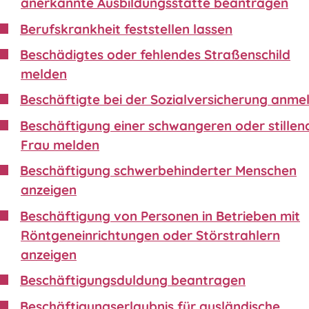
anerkannte Ausbildungsstätte beantragen
Berufskrankheit feststellen lassen
Beschädigtes oder fehlendes Straßenschild
melden
Beschäftigte bei der Sozialversicherung anme
Beschäftigung einer schwangeren oder stillen
Frau melden
Beschäftigung schwerbehinderter Menschen
anzeigen
Beschäftigung von Personen in Betrieben mit
Röntgeneinrichtungen oder Störstrahlern
anzeigen
Beschäftigungsduldung beantragen
Beschäftigungserlaubnis für ausländische