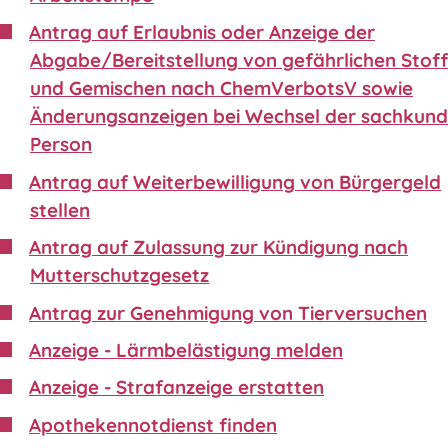
Antrag auf Erlaubnis oder Anzeige der
Abgabe/Bereitstellung von gefährlichen Stof
und Gemischen nach ChemVerbotsV sowie
Änderungsanzeigen bei Wechsel der sachkund
Person
Antrag auf Weiterbewilligung von Bürgergeld
stellen
Antrag auf Zulassung zur Kündigung nach
Mutterschutzgesetz
Antrag zur Genehmigung von Tierversuchen
Anzeige - Lärmbelästigung melden
Anzeige - Strafanzeige erstatten
Apothekennotdienst finden