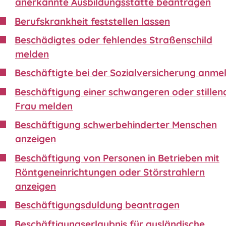
anerkannte Ausbildungsstätte beantragen
Berufskrankheit feststellen lassen
Beschädigtes oder fehlendes Straßenschild
melden
Beschäftigte bei der Sozialversicherung anme
Beschäftigung einer schwangeren oder stillen
Frau melden
Beschäftigung schwerbehinderter Menschen
anzeigen
Beschäftigung von Personen in Betrieben mit
Röntgeneinrichtungen oder Störstrahlern
anzeigen
Beschäftigungsduldung beantragen
Beschäftigungserlaubnis für ausländische