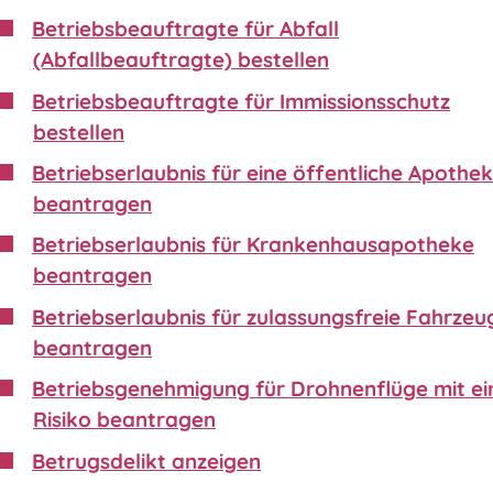
Betriebsbeauftragte für Abfall
(Abfallbeauftragte) bestellen
Betriebsbeauftragte für Immissionsschutz
bestellen
Betriebserlaubnis für eine öffentliche Apothe
beantragen
Betriebserlaubnis für Krankenhausapotheke
beantragen
Betriebserlaubnis für zulassungsfreie Fahrzeu
beantragen
Betriebsgenehmigung für Drohnenflüge mit e
Risiko beantragen
Betrugsdelikt anzeigen