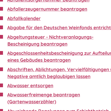
Abfallerzeugernummer beantragen
Abfallkalender
Abgabe für den Deutschen Weinfonds entrich
Abgeltungsteuer - Nichtveranlagungs-
Bescheinigung beantragen
Abgeschlossenheitsbescheinigung zur Aufteilu
eines Gebäudes beantragen
Abschriften, Ablichtungen, Vervielfältigungen
Negative amtlich beglaubigen lassen
Abwasser entsorgen
Abwasserfreimenge beantragen
(Gartenwasserzähler)
Abweichende Regelungen zum Schichtbetrieb