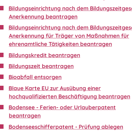
Bildungseinrichtung nach dem Bildungszeitgese
Anerkennung beantragen
Bildungseinrichtung nach dem Bildungszeitgese
Anerkennung für Träger von Maßnahmen für
ehrenamtliche Tätigkeiten beantragen
Bildungskredit beantragen
Bildungszeit beantragen
Bioabfall entsorgen
Blaue Karte EU zur Ausübung einer
hochqualifizierten Beschäftigung beantragen
Bodensee - Ferien- oder Urlauberpatent
beantragen
Bodenseeschifferpatent - Prüfung ablegen