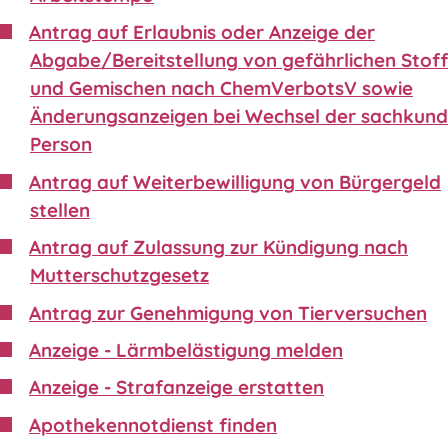
Antrag auf Erlaubnis oder Anzeige der
Abgabe/Bereitstellung von gefährlichen Stof
und Gemischen nach ChemVerbotsV sowie
Änderungsanzeigen bei Wechsel der sachkund
Person
Antrag auf Weiterbewilligung von Bürgergeld
stellen
Antrag auf Zulassung zur Kündigung nach
Mutterschutzgesetz
Antrag zur Genehmigung von Tierversuchen
Anzeige - Lärmbelästigung melden
Anzeige - Strafanzeige erstatten
Apothekennotdienst finden