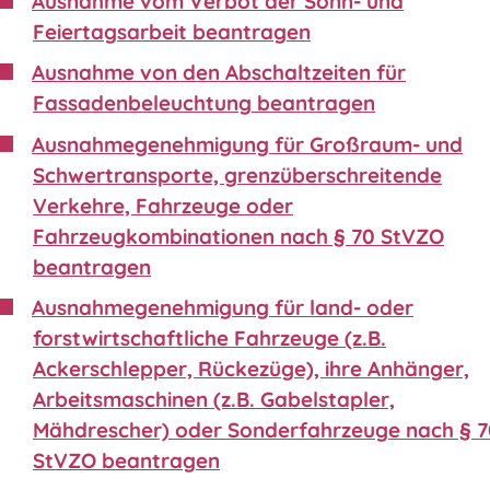
Ausnahme vom Verbot der Sonn- und
Feiertagsarbeit beantragen
Ausnahme von den Abschaltzeiten für
Fassadenbeleuchtung beantragen
Ausnahmegenehmigung für Großraum- und
Schwertransporte, grenzüberschreitende
Verkehre, Fahrzeuge oder
Fahrzeugkombinationen nach § 70 StVZO
beantragen
Ausnahmegenehmigung für land- oder
forstwirtschaftliche Fahrzeuge (z.B.
Ackerschlepper, Rückezüge), ihre Anhänger,
Arbeitsmaschinen (z.B. Gabelstapler,
Mähdrescher) oder Sonderfahrzeuge nach § 
StVZO beantragen