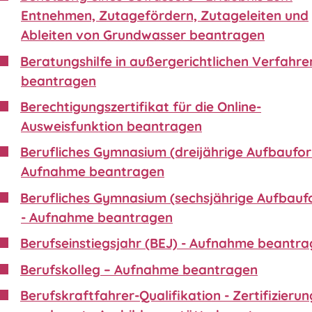
Entnehmen, Zutagefördern, Zutageleiten und
Ableiten von Grundwasser beantragen
Beratungshilfe in außergerichtlichen Verfahre
beantragen
Berechtigungszertifikat für die Online-
Ausweisfunktion beantragen
Berufliches Gymnasium (dreijährige Aufbaufor
Aufnahme beantragen
Berufliches Gymnasium (sechsjährige Aufbauf
- Aufnahme beantragen
Berufseinstiegsjahr (BEJ) - Aufnahme beantr
Berufskolleg – Aufnahme beantragen
Berufskraftfahrer-Qualifikation - Zertifizierun