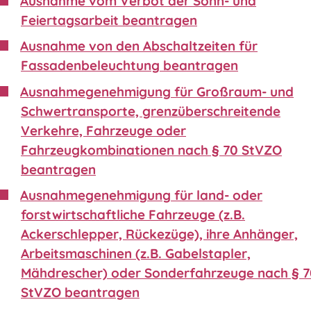
Ausnahme vom Verbot der Sonn- und
Feiertagsarbeit beantragen
Ausnahme von den Abschaltzeiten für
Fassadenbeleuchtung beantragen
Ausnahmegenehmigung für Großraum- und
Schwertransporte, grenzüberschreitende
Verkehre, Fahrzeuge oder
Fahrzeugkombinationen nach § 70 StVZO
beantragen
Ausnahmegenehmigung für land- oder
forstwirtschaftliche Fahrzeuge (z.B.
Ackerschlepper, Rückezüge), ihre Anhänger,
Arbeitsmaschinen (z.B. Gabelstapler,
Mähdrescher) oder Sonderfahrzeuge nach § 
StVZO beantragen