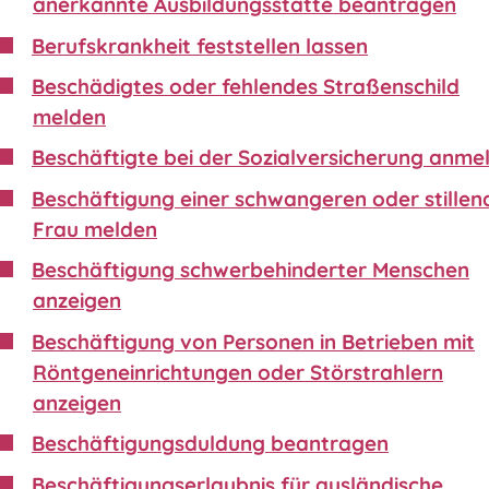
anerkannte Ausbildungsstätte beantragen
Berufskrankheit feststellen lassen
Beschädigtes oder fehlendes Straßenschild
melden
Beschäftigte bei der Sozialversicherung anme
Beschäftigung einer schwangeren oder stillen
Frau melden
Beschäftigung schwerbehinderter Menschen
anzeigen
Beschäftigung von Personen in Betrieben mit
Röntgeneinrichtungen oder Störstrahlern
anzeigen
Beschäftigungsduldung beantragen
Beschäftigungserlaubnis für ausländische