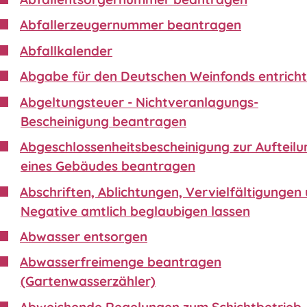
Abfallerzeugernummer beantragen
Abfallkalender
Abgabe für den Deutschen Weinfonds entrich
Abgeltungsteuer - Nichtveranlagungs-
Bescheinigung beantragen
Abgeschlossenheitsbescheinigung zur Aufteilu
eines Gebäudes beantragen
Abschriften, Ablichtungen, Vervielfältigungen
Negative amtlich beglaubigen lassen
Abwasser entsorgen
Abwasserfreimenge beantragen
(Gartenwasserzähler)
Abweichende Regelungen zum Schichtbetrieb