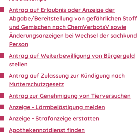
Antrag auf Erlaubnis oder Anzeige der
Abgabe/Bereitstellung von gefährlichen Stof
und Gemischen nach ChemVerbotsV sowie
Änderungsanzeigen bei Wechsel der sachkund
Person
Antrag auf Weiterbewilligung von Bürgergeld
stellen
Antrag auf Zulassung zur Kündigung nach
Mutterschutzgesetz
Antrag zur Genehmigung von Tierversuchen
Anzeige - Lärmbelästigung melden
Anzeige - Strafanzeige erstatten
Apothekennotdienst finden