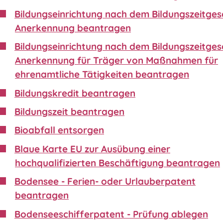
Bildungseinrichtung nach dem Bildungszeitgese
Anerkennung beantragen
Bildungseinrichtung nach dem Bildungszeitgese
Anerkennung für Träger von Maßnahmen für
ehrenamtliche Tätigkeiten beantragen
Bildungskredit beantragen
Bildungszeit beantragen
Bioabfall entsorgen
Blaue Karte EU zur Ausübung einer
hochqualifizierten Beschäftigung beantragen
Bodensee - Ferien- oder Urlauberpatent
beantragen
Bodenseeschifferpatent - Prüfung ablegen