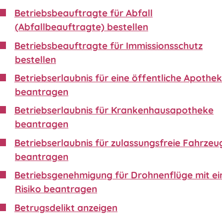
Betriebsbeauftragte für Abfall
(Abfallbeauftragte) bestellen
Betriebsbeauftragte für Immissionsschutz
bestellen
Betriebserlaubnis für eine öffentliche Apothe
beantragen
Betriebserlaubnis für Krankenhausapotheke
beantragen
Betriebserlaubnis für zulassungsfreie Fahrzeu
beantragen
Betriebsgenehmigung für Drohnenflüge mit e
Risiko beantragen
Betrugsdelikt anzeigen