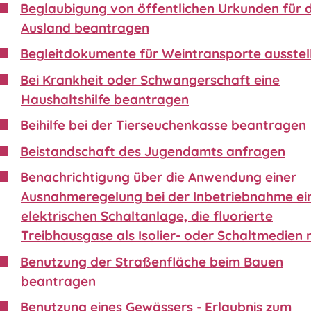
Beglaubigung von öffentlichen Urkunden für 
Ausland beantragen
Begleitdokumente für Weintransporte ausstel
Bei Krankheit oder Schwangerschaft eine
Haushaltshilfe beantragen
Beihilfe bei der Tierseuchenkasse beantragen
Beistandschaft des Jugendamts anfragen
Benachrichtigung über die Anwendung einer
Ausnahmeregelung bei der Inbetriebnahme ei
elektrischen Schaltanlage, die fluorierte
Treibhausgase als Isolier- oder Schaltmedien 
Benutzung der Straßenfläche beim Bauen
beantragen
Benutzung eines Gewässers - Erlaubnis zum