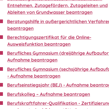
Entnehmen, Zutagefördern, Zutageleiten und
Ableiten von Grundwasser beantragen
Beratungshilfe in außergerichtlichen Verfahre
beantragen
Berechtigungszertifikat für die Online-
Ausweisfunktion beantragen
Berufliches Gymnasium (dreijährige Aufbaufor
Aufnahme beantragen
Berufliches Gymnasium (sechsjährige Aufbauf
- Aufnahme beantragen
Berufseinstiegsjahr (BEJ) - Aufnahme beantr
Berufskolleg – Aufnahme beantragen
Berufskraftfahrer-Qualifikation - Zertifizierun