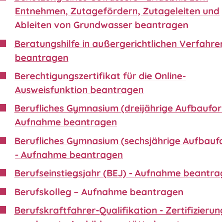
Entnehmen, Zutagefördern, Zutageleiten und
Ableiten von Grundwasser beantragen
Beratungshilfe in außergerichtlichen Verfahre
beantragen
Berechtigungszertifikat für die Online-
Ausweisfunktion beantragen
Berufliches Gymnasium (dreijährige Aufbaufor
Aufnahme beantragen
Berufliches Gymnasium (sechsjährige Aufbauf
- Aufnahme beantragen
Berufseinstiegsjahr (BEJ) - Aufnahme beantr
Berufskolleg – Aufnahme beantragen
Berufskraftfahrer-Qualifikation - Zertifizierun