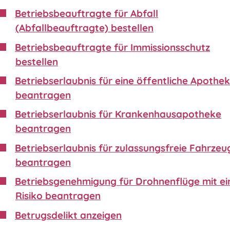
Betriebsbeauftragte für Abfall
(Abfallbeauftragte) bestellen
Betriebsbeauftragte für Immissionsschutz
bestellen
Betriebserlaubnis für eine öffentliche Apothe
beantragen
Betriebserlaubnis für Krankenhausapotheke
beantragen
Betriebserlaubnis für zulassungsfreie Fahrzeu
beantragen
Betriebsgenehmigung für Drohnenflüge mit e
Risiko beantragen
Betrugsdelikt anzeigen