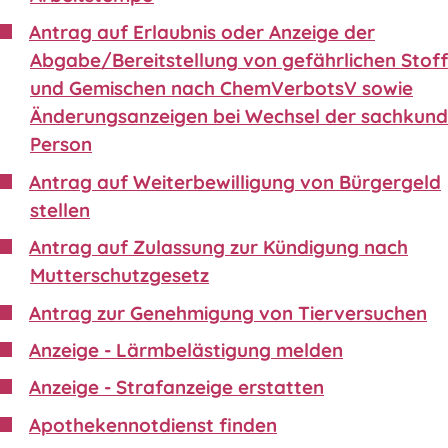
Antrag auf Erlaubnis oder Anzeige der
Abgabe/Bereitstellung von gefährlichen Stof
und Gemischen nach ChemVerbotsV sowie
Änderungsanzeigen bei Wechsel der sachkund
Person
Antrag auf Weiterbewilligung von Bürgergeld
stellen
Antrag auf Zulassung zur Kündigung nach
Mutterschutzgesetz
Antrag zur Genehmigung von Tierversuchen
Anzeige - Lärmbelästigung melden
Anzeige - Strafanzeige erstatten
Apothekennotdienst finden