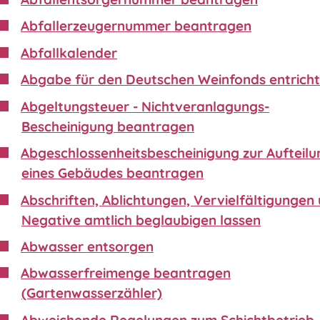
Abfallerzeugernummer beantragen
Abfallkalender
Abgabe für den Deutschen Weinfonds entrich
Abgeltungsteuer - Nichtveranlagungs-
Bescheinigung beantragen
Abgeschlossenheitsbescheinigung zur Aufteilu
eines Gebäudes beantragen
Abschriften, Ablichtungen, Vervielfältigungen
Negative amtlich beglaubigen lassen
Abwasser entsorgen
Abwasserfreimenge beantragen
(Gartenwasserzähler)
Abweichende Regelungen zum Schichtbetrieb