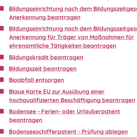
Bildungseinrichtung nach dem Bildungszeitgese
Anerkennung beantragen
Bildungseinrichtung nach dem Bildungszeitgese
Anerkennung für Träger von Maßnahmen für
ehrenamtliche Tätigkeiten beantragen
Bildungskredit beantragen
Bildungszeit beantragen
Bioabfall entsorgen
Blaue Karte EU zur Ausübung einer
hochqualifizierten Beschäftigung beantragen
Bodensee - Ferien- oder Urlauberpatent
beantragen
Bodenseeschifferpatent - Prüfung ablegen