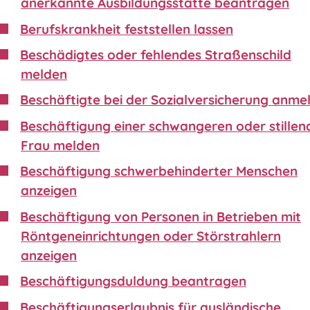
anerkannte Ausbildungsstätte beantragen
Berufskrankheit feststellen lassen
Beschädigtes oder fehlendes Straßenschild
melden
Beschäftigte bei der Sozialversicherung anme
Beschäftigung einer schwangeren oder stillen
Frau melden
Beschäftigung schwerbehinderter Menschen
anzeigen
Beschäftigung von Personen in Betrieben mit
Röntgeneinrichtungen oder Störstrahlern
anzeigen
Beschäftigungsduldung beantragen
Beschäftigungserlaubnis für ausländische