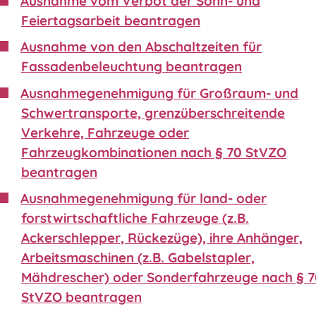
Ausnahme vom Verbot der Sonn- und
Feiertagsarbeit beantragen
Ausnahme von den Abschaltzeiten für
Fassadenbeleuchtung beantragen
Ausnahmegenehmigung für Großraum- und
Schwertransporte, grenzüberschreitende
Verkehre, Fahrzeuge oder
Fahrzeugkombinationen nach § 70 StVZO
beantragen
Ausnahmegenehmigung für land- oder
forstwirtschaftliche Fahrzeuge (z.B.
Ackerschlepper, Rückezüge), ihre Anhänger,
Arbeitsmaschinen (z.B. Gabelstapler,
Mähdrescher) oder Sonderfahrzeuge nach § 
StVZO beantragen