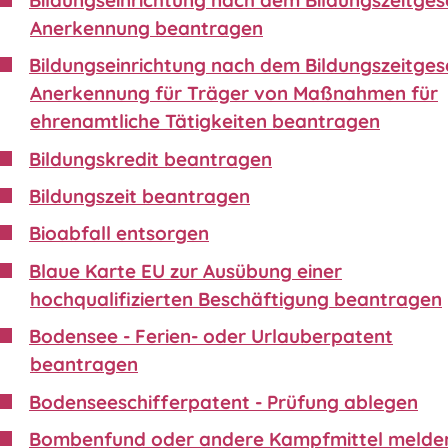
Anerkennung beantragen
Bildungseinrichtung nach dem Bildungszeitgese
Anerkennung für Träger von Maßnahmen für
ehrenamtliche Tätigkeiten beantragen
Bildungskredit beantragen
Bildungszeit beantragen
Bioabfall entsorgen
Blaue Karte EU zur Ausübung einer
hochqualifizierten Beschäftigung beantragen
Bodensee - Ferien- oder Urlauberpatent
beantragen
Bodenseeschifferpatent - Prüfung ablegen
Bombenfund oder andere Kampfmittel melde