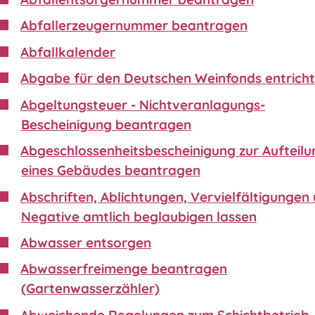
Abfallerzeugernummer beantragen
Abfallkalender
Abgabe für den Deutschen Weinfonds entrich
Abgeltungsteuer - Nichtveranlagungs-
Bescheinigung beantragen
Abgeschlossenheitsbescheinigung zur Aufteilu
eines Gebäudes beantragen
Abschriften, Ablichtungen, Vervielfältigungen
Negative amtlich beglaubigen lassen
Abwasser entsorgen
Abwasserfreimenge beantragen
(Gartenwasserzähler)
Abweichende Regelungen zum Schichtbetrieb