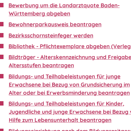
Bewerbung um die Landarztquote Baden-
Württemberg abgeben
Bewohnerparkausweis beantragen
Bezirksschornsteinfeger werden
Bibliothek - Pflichtexemplare abgeben (Verleg
Bildträger - Alterskennzeichnung und Freigabe
Altersstufen beantragen
Bildungs- und Teilhabeleistungen für junge
Erwachsene bei Bezug von Grundsicherung im
Alter oder bei Erwerbsminderung beantragen
Bildungs- und Teilhabeleistungen für Kinder,
Jugendliche und junge Erwachsene bei Bezug
Hilfe zum Lebensunterhalt beantragen
Bildungseinrichtung nach dem Bildungszeitgese