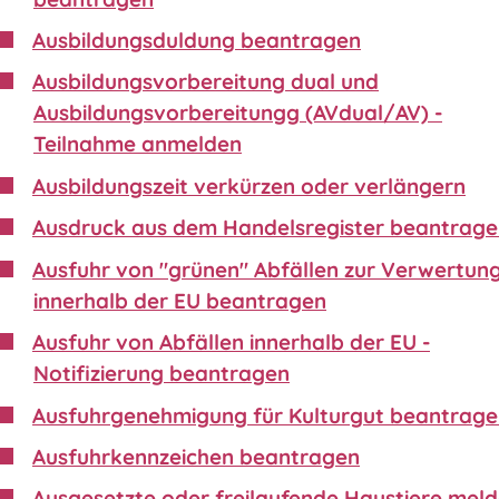
Ausbildungsduldung beantragen
Ausbildungsvorbereitung dual und
Ausbildungsvorbereitungg (AVdual/AV) -
Teilnahme anmelden
Ausbildungszeit verkürzen oder verlängern
Ausdruck aus dem Handelsregister beantrag
Ausfuhr von "grünen" Abfällen zur Verwertun
innerhalb der EU beantragen
Ausfuhr von Abfällen innerhalb der EU -
Notifizierung beantragen
Ausfuhrgenehmigung für Kulturgut beantrag
Ausfuhrkennzeichen beantragen
Ausgesetzte oder freilaufende Haustiere mel