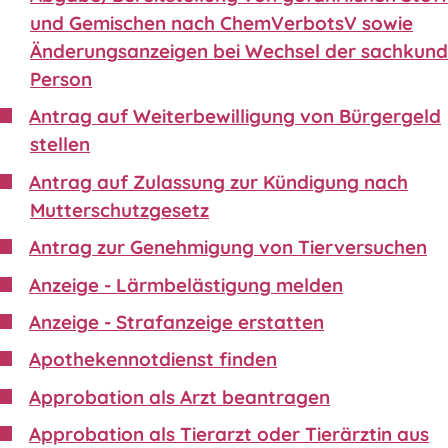
und Gemischen nach ChemVerbotsV sowie
Änderungsanzeigen bei Wechsel der sachkund
Person
Antrag auf Weiterbewilligung von Bürgergeld
stellen
Antrag auf Zulassung zur Kündigung nach
Mutterschutzgesetz
Antrag zur Genehmigung von Tierversuchen
Anzeige - Lärmbelästigung melden
Anzeige - Strafanzeige erstatten
Apothekennotdienst finden
Approbation als Arzt beantragen
Approbation als Tierarzt oder Tierärztin aus