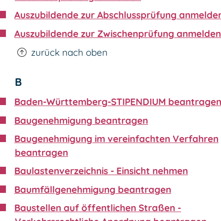
Auszubildende zur Abschlussprüfung anmelde
Auszubildende zur Zwischenprüfung anmelden
zurück nach oben
B
Baden-Württemberg-STIPENDIUM beantrage
Baugenehmigung beantragen
Baugenehmigung im vereinfachten Verfahren
beantragen
Baulastenverzeichnis - Einsicht nehmen
Baumfällgenehmigung beantragen
Baustellen auf öffentlichen Straßen -