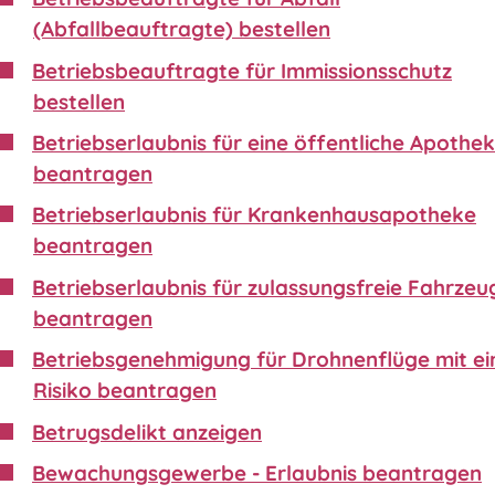
(Abfallbeauftragte) bestellen
Betriebsbeauftragte für Immissionsschutz
bestellen
Betriebserlaubnis für eine öffentliche Apothe
beantragen
Betriebserlaubnis für Krankenhausapotheke
beantragen
Betriebserlaubnis für zulassungsfreie Fahrzeu
beantragen
Betriebsgenehmigung für Drohnenflüge mit e
Risiko beantragen
Betrugsdelikt anzeigen
Bewachungsgewerbe - Erlaubnis beantragen