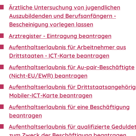
Ärztliche Untersuchung von jugendlichen
Auszubildenden und Berufsanfängern -
Bescheinigung vorlegen lassen
Arztregister - Eintragung beantragen
Aufenthaltserlaubnis für Arbeitnehmer aus
Drittstaaten - ICT-Karte beantragen
Aufenthaltserlaubnis für Au-pair-Beschäftigte
(Nicht-EU/EWR) beantragen
Aufenthaltserlaubnis für Drittstaatsangehörig
Mobiler-ICT-Karte beantragen
Aufenthaltserlaubnis für eine Beschäftigung
beantragen
Aufenthaltserlaubnis für qualifizierte Gedulde
zum Zweck der Beschäftigung beantragen