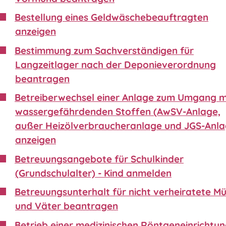
Bestellung eines Geldwäschebeauftragten
anzeigen
Bestimmung zum Sachverständigen für
Langzeitlager nach der Deponieverordnung
beantragen
Betreiberwechsel einer Anlage zum Umgang m
wassergefährdenden Stoffen (AwSV-Anlage,
außer Heizölverbraucheranlage und JGS-Anla
anzeigen
Betreuungsangebote für Schulkinder
(Grundschulalter) - Kind anmelden
Betreuungsunterhalt für nicht verheiratete Mü
und Väter beantragen
Betrieb einer medizinischen Röntgeneinrichtu