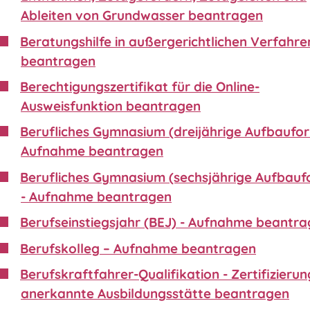
Ableiten von Grundwasser beantragen
Beratungshilfe in außergerichtlichen Verfahre
beantragen
Berechtigungszertifikat für die Online-
Ausweisfunktion beantragen
Berufliches Gymnasium (dreijährige Aufbaufor
Aufnahme beantragen
Berufliches Gymnasium (sechsjährige Aufbauf
- Aufnahme beantragen
Berufseinstiegsjahr (BEJ) - Aufnahme beantr
Berufskolleg – Aufnahme beantragen
Berufskraftfahrer-Qualifikation - Zertifizierun
anerkannte Ausbildungsstätte beantragen