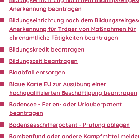
Anerkennung beantragen
Bildungseinrichtung nach dem Bildungszeitgese
Anerkennung für Träger von Maßnahmen für
ehrenamtliche Tätigkeiten beantragen
Bildungskredit beantragen
Bildungszeit beantragen
Bioabfall entsorgen
Blaue Karte EU zur Ausübung einer
hochqualifizierten Beschäftigung beantragen
Bodensee - Ferien- oder Urlauberpatent
beantragen
Bodenseeschifferpatent - Prüfung ablegen
Bombenfund oder andere Kampfmittel melde