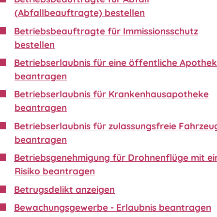
(Abfallbeauftragte) bestellen
Betriebsbeauftragte für Immissionsschutz
bestellen
Betriebserlaubnis für eine öffentliche Apothe
beantragen
Betriebserlaubnis für Krankenhausapotheke
beantragen
Betriebserlaubnis für zulassungsfreie Fahrzeu
beantragen
Betriebsgenehmigung für Drohnenflüge mit e
Risiko beantragen
Betrugsdelikt anzeigen
Bewachungsgewerbe - Erlaubnis beantragen