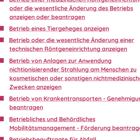
oder die wesentliche Änderung des Betriebs
anzeigen oder beantragen
Betrieb eines Tiergeheges anzeigen
Betrieb oder die wesentliche Änderung einer
technischen Röntgeneinrichtung anzeigen
Betrieb von Anlagen zur Anwendung
nichtionisierender Strahlung am Menschen zu
kosmetischen oder sonstigen nichtmedizinisch
Zwecken anzeigen
Betrieb von Krankentransporten - Genehmigu
beantragen
Betriebliches und Behördliches
Mobilitätsmanagement - Förderung beantrag
Betriebsbeauftragte für Abfall