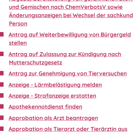
und Gemischen nach ChemVerbotsV sowie
Änderungsanzeigen bei Wechsel der sachkund
Person
Antrag auf Weiterbewilligung von Bürgergeld
stellen
Antrag auf Zulassung zur Kündigung nach
Mutterschutzgesetz
Antrag zur Genehmigung von Tierversuchen
Anzeige - Lärmbelästigung melden
Anzeige - Strafanzeige erstatten
Apothekennotdienst finden
Approbation als Arzt beantragen
Approbation als Tierarzt oder Tierärztin aus