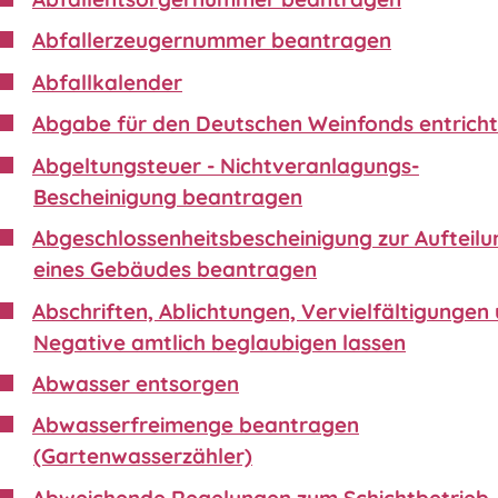
Abfallerzeugernummer beantragen
Abfallkalender
Abgabe für den Deutschen Weinfonds entrich
Abgeltungsteuer - Nichtveranlagungs-
Bescheinigung beantragen
Abgeschlossenheitsbescheinigung zur Aufteilu
eines Gebäudes beantragen
Abschriften, Ablichtungen, Vervielfältigungen
Negative amtlich beglaubigen lassen
Abwasser entsorgen
Abwasserfreimenge beantragen
(Gartenwasserzähler)
Abweichende Regelungen zum Schichtbetrieb