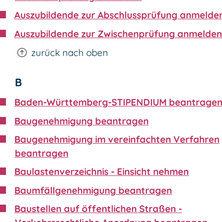
Auszubildende zur Abschlussprüfung anmelde
Auszubildende zur Zwischenprüfung anmelden
zurück nach oben
B
Baden-Württemberg-STIPENDIUM beantrage
Baugenehmigung beantragen
Baugenehmigung im vereinfachten Verfahren
beantragen
Baulastenverzeichnis - Einsicht nehmen
Baumfällgenehmigung beantragen
Baustellen auf öffentlichen Straßen -