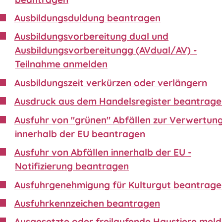
Ausbildungsduldung beantragen
Ausbildungsvorbereitung dual und
Ausbildungsvorbereitungg (AVdual/AV) -
Teilnahme anmelden
Ausbildungszeit verkürzen oder verlängern
Ausdruck aus dem Handelsregister beantrag
Ausfuhr von "grünen" Abfällen zur Verwertun
innerhalb der EU beantragen
Ausfuhr von Abfällen innerhalb der EU -
Notifizierung beantragen
Ausfuhrgenehmigung für Kulturgut beantrag
Ausfuhrkennzeichen beantragen
Ausgesetzte oder freilaufende Haustiere mel