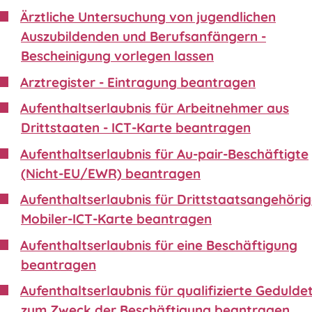
Ärztliche Untersuchung von jugendlichen
Auszubildenden und Berufsanfängern -
Bescheinigung vorlegen lassen
Arztregister - Eintragung beantragen
Aufenthaltserlaubnis für Arbeitnehmer aus
Drittstaaten - ICT-Karte beantragen
Aufenthaltserlaubnis für Au-pair-Beschäftigte
(Nicht-EU/EWR) beantragen
Aufenthaltserlaubnis für Drittstaatsangehörig
Mobiler-ICT-Karte beantragen
Aufenthaltserlaubnis für eine Beschäftigung
beantragen
Aufenthaltserlaubnis für qualifizierte Gedulde
zum Zweck der Beschäftigung beantragen