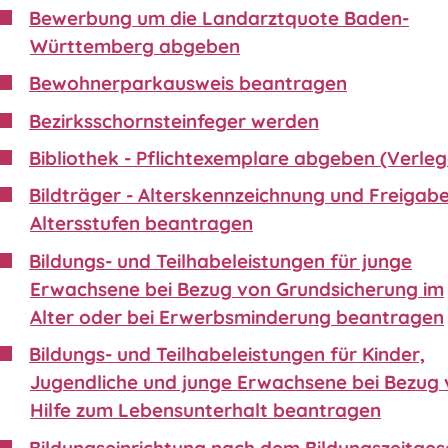
Bewerbung um die Landarztquote Baden-
Württemberg abgeben
Bewohnerparkausweis beantragen
Bezirksschornsteinfeger werden
Bibliothek - Pflichtexemplare abgeben (Verleg
Bildträger - Alterskennzeichnung und Freigabe
Altersstufen beantragen
Bildungs- und Teilhabeleistungen für junge
Erwachsene bei Bezug von Grundsicherung im
Alter oder bei Erwerbsminderung beantragen
Bildungs- und Teilhabeleistungen für Kinder,
Jugendliche und junge Erwachsene bei Bezug
Hilfe zum Lebensunterhalt beantragen
Bildungseinrichtung nach dem Bildungszeitgese