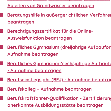
Ableiten von Grundwasser beantragen
Beratungshilfe in außergerichtlichen Verfahre
beantragen
Berechtigungszertifikat für die Online-
Ausweisfunktion beantragen
Berufliches Gymnasium (dreijährige Aufbaufor
Aufnahme beantragen
Berufliches Gymnasium (sechsjährige Aufbauf
- Aufnahme beantragen
Berufseinstiegsjahr (BEJ) - Aufnahme beantr
Berufskolleg – Aufnahme beantragen
Berufskraftfahrer-Qualifikation - Zertifizierun
anerkannte Ausbildungsstätte beantragen