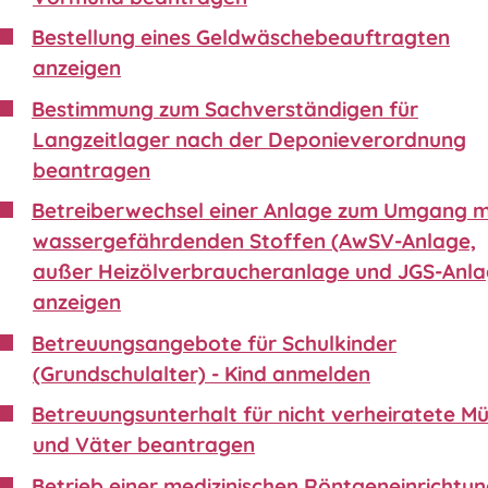
Bestellung eines Geldwäschebeauftragten
anzeigen
Bestimmung zum Sachverständigen für
Langzeitlager nach der Deponieverordnung
beantragen
Betreiberwechsel einer Anlage zum Umgang m
wassergefährdenden Stoffen (AwSV-Anlage,
außer Heizölverbraucheranlage und JGS-Anla
anzeigen
Betreuungsangebote für Schulkinder
(Grundschulalter) - Kind anmelden
Betreuungsunterhalt für nicht verheiratete Mü
und Väter beantragen
Betrieb einer medizinischen Röntgeneinrichtu