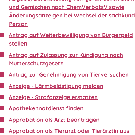
und Gemischen nach ChemVerbotsV sowie
Änderungsanzeigen bei Wechsel der sachkund
Person
Antrag auf Weiterbewilligung von Bürgergeld
stellen
Antrag auf Zulassung zur Kündigung nach
Mutterschutzgesetz
Antrag zur Genehmigung von Tierversuchen
Anzeige - Lärmbelästigung melden
Anzeige - Strafanzeige erstatten
Apothekennotdienst finden
Approbation als Arzt beantragen
Approbation als Tierarzt oder Tierärztin aus