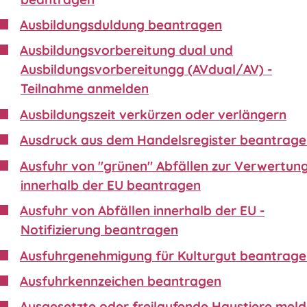
Ausbildungsduldung beantragen
Ausbildungsvorbereitung dual und
Ausbildungsvorbereitungg (AVdual/AV) -
Teilnahme anmelden
Ausbildungszeit verkürzen oder verlängern
Ausdruck aus dem Handelsregister beantrag
Ausfuhr von "grünen" Abfällen zur Verwertun
innerhalb der EU beantragen
Ausfuhr von Abfällen innerhalb der EU -
Notifizierung beantragen
Ausfuhrgenehmigung für Kulturgut beantrag
Ausfuhrkennzeichen beantragen
Ausgesetzte oder freilaufende Haustiere mel