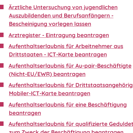
Ärztliche Untersuchung von jugendlichen
Auszubildenden und Berufsanfängern -
Bescheinigung vorlegen lassen
Arztregister - Eintragung beantragen
Aufenthaltserlaubnis für Arbeitnehmer aus
Drittstaaten - ICT-Karte beantragen
Aufenthaltserlaubnis für Au-pair-Beschäftigte
(Nicht-EU/EWR) beantragen
Aufenthaltserlaubnis für Drittstaatsangehörig
Mobiler-ICT-Karte beantragen
Aufenthaltserlaubnis für eine Beschäftigung
beantragen
Aufenthaltserlaubnis für qualifizierte Gedulde
zum Zweck der Beschäftigung beantragen