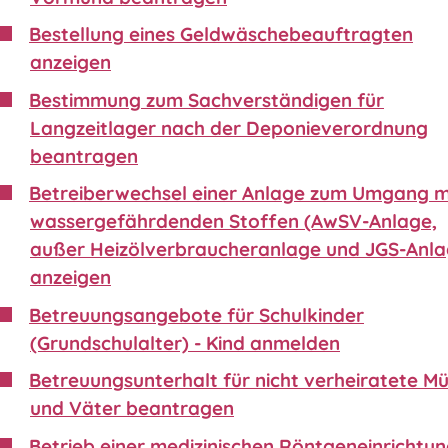
Bestellung eines Geldwäschebeauftragten
anzeigen
Bestimmung zum Sachverständigen für
Langzeitlager nach der Deponieverordnung
beantragen
Betreiberwechsel einer Anlage zum Umgang m
wassergefährdenden Stoffen (AwSV-Anlage,
außer Heizölverbraucheranlage und JGS-Anla
anzeigen
Betreuungsangebote für Schulkinder
(Grundschulalter) - Kind anmelden
Betreuungsunterhalt für nicht verheiratete Mü
und Väter beantragen
Betrieb einer medizinischen Röntgeneinrichtu