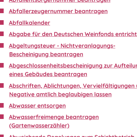
Abfallerzeugernummer beantragen
Abfallkalender
Abgabe für den Deutschen Weinfonds entrich
Abgeltungsteuer - Nichtveranlagungs-
Bescheinigung beantragen
Abgeschlossenheitsbescheinigung zur Aufteilu
eines Gebäudes beantragen
Abschriften, Ablichtungen, Vervielfältigungen
Negative amtlich beglaubigen lassen
Abwasser entsorgen
Abwasserfreimenge beantragen
(Gartenwasserzähler)
Abweichende Regelungen zum Schichtbetrieb