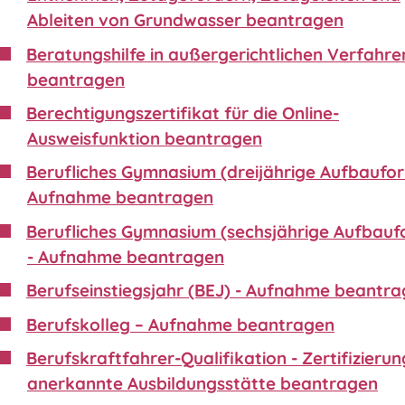
Ableiten von Grundwasser beantragen
Beratungshilfe in außergerichtlichen Verfahre
beantragen
Berechtigungszertifikat für die Online-
Ausweisfunktion beantragen
Berufliches Gymnasium (dreijährige Aufbaufor
Aufnahme beantragen
Berufliches Gymnasium (sechsjährige Aufbauf
- Aufnahme beantragen
Berufseinstiegsjahr (BEJ) - Aufnahme beantr
Berufskolleg – Aufnahme beantragen
Berufskraftfahrer-Qualifikation - Zertifizierun
anerkannte Ausbildungsstätte beantragen