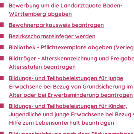
Bewerbung um die Landarztquote Baden-
Württemberg abgeben
Bewohnerparkausweis beantragen
Bezirksschornsteinfeger werden
Bibliothek - Pflichtexemplare abgeben (Verleg
Bildträger - Alterskennzeichnung und Freigabe
Altersstufen beantragen
Bildungs- und Teilhabeleistungen für junge
Erwachsene bei Bezug von Grundsicherung im
Alter oder bei Erwerbsminderung beantragen
Bildungs- und Teilhabeleistungen für Kinder,
Jugendliche und junge Erwachsene bei Bezug
Hilfe zum Lebensunterhalt beantragen
Bildungseinrichtung nach dem Bildungszeitgese