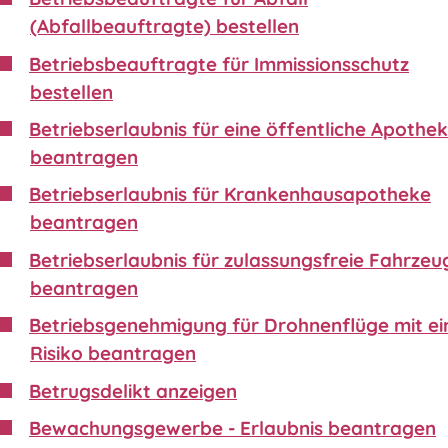
(Abfallbeauftragte) bestellen
Betriebsbeauftragte für Immissionsschutz
bestellen
Betriebserlaubnis für eine öffentliche Apothe
beantragen
Betriebserlaubnis für Krankenhausapotheke
beantragen
Betriebserlaubnis für zulassungsfreie Fahrzeu
beantragen
Betriebsgenehmigung für Drohnenflüge mit e
Risiko beantragen
Betrugsdelikt anzeigen
Bewachungsgewerbe - Erlaubnis beantragen