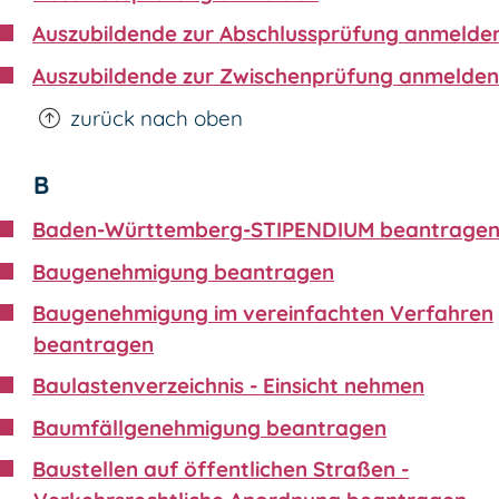
Auszubildende zur Abschlussprüfung anmelde
Auszubildende zur Zwischenprüfung anmelden
zurück nach oben
B
Baden-Württemberg-STIPENDIUM beantrage
Baugenehmigung beantragen
Baugenehmigung im vereinfachten Verfahren
beantragen
Baulastenverzeichnis - Einsicht nehmen
Baumfällgenehmigung beantragen
Baustellen auf öffentlichen Straßen -