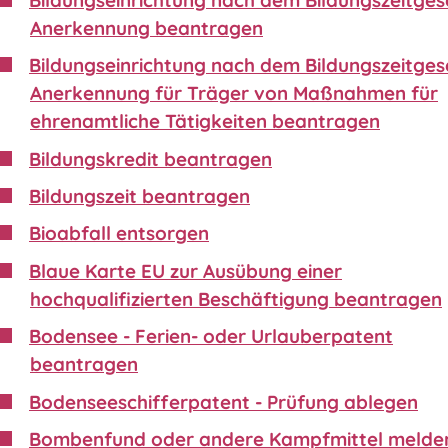
Anerkennung beantragen
Bildungseinrichtung nach dem Bildungszeitgese
Anerkennung für Träger von Maßnahmen für
ehrenamtliche Tätigkeiten beantragen
Bildungskredit beantragen
Bildungszeit beantragen
Bioabfall entsorgen
Blaue Karte EU zur Ausübung einer
hochqualifizierten Beschäftigung beantragen
Bodensee - Ferien- oder Urlauberpatent
beantragen
Bodenseeschifferpatent - Prüfung ablegen
Bombenfund oder andere Kampfmittel melde