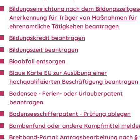
Bildungseinrichtung nach dem Bildungszeitgese
Anerkennung für Träger von Maßnahmen für
ehrenamtliche Tätigkeiten beantragen
Bildungskredit beantragen
Bildungszeit beantragen
Bioabfall entsorgen
Blaue Karte EU zur Ausübung einer
hochqualifizierten Beschäftigung beantragen
Bodensee - Ferien- oder Urlauberpatent
beantragen
Bodenseeschifferpatent - Prüfung ablegen
Bombenfund oder andere Kampfmittel melde
Breitband-Portal: Antragsbearbeitung nach § 