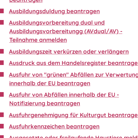
Ausbildungsduldung beantragen
Ausbildungsvorbereitung dual und
Ausbildungsvorbereitungg (AVdual/AV) -
Teilnahme anmelden
Ausbildungszeit verkürzen oder verlängern
Ausdruck aus dem Handelsregister beantrag
Ausfuhr von "grünen" Abfällen zur Verwertun
innerhalb der EU beantragen
Ausfuhr von Abfällen innerhalb der EU -
Notifizierung beantragen
Ausfuhrgenehmigung für Kulturgut beantrag
Ausfuhrkennzeichen beantragen
Ausgesetzte oder freilaufende Haustiere mel