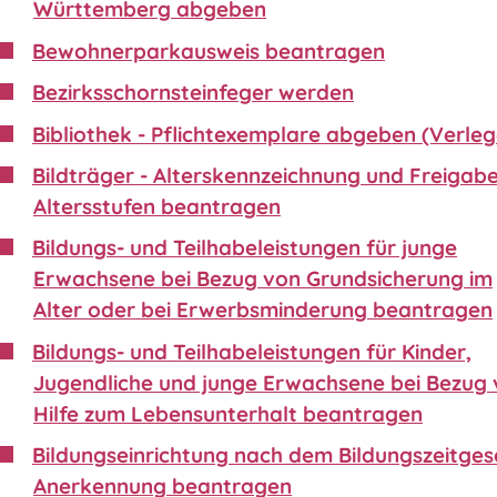
Württemberg abgeben
Bewohnerparkausweis beantragen
Bezirksschornsteinfeger werden
Bibliothek - Pflichtexemplare abgeben (Verleg
Bildträger - Alterskennzeichnung und Freigabe
Altersstufen beantragen
Bildungs- und Teilhabeleistungen für junge
Erwachsene bei Bezug von Grundsicherung im
Alter oder bei Erwerbsminderung beantragen
Bildungs- und Teilhabeleistungen für Kinder,
Jugendliche und junge Erwachsene bei Bezug
Hilfe zum Lebensunterhalt beantragen
Bildungseinrichtung nach dem Bildungszeitgese
Anerkennung beantragen