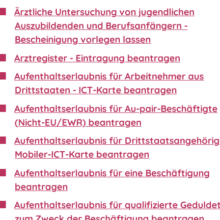
Ärztliche Untersuchung von jugendlichen
Auszubildenden und Berufsanfängern -
Bescheinigung vorlegen lassen
Arztregister - Eintragung beantragen
Aufenthaltserlaubnis für Arbeitnehmer aus
Drittstaaten - ICT-Karte beantragen
Aufenthaltserlaubnis für Au-pair-Beschäftigte
(Nicht-EU/EWR) beantragen
Aufenthaltserlaubnis für Drittstaatsangehörig
Mobiler-ICT-Karte beantragen
Aufenthaltserlaubnis für eine Beschäftigung
beantragen
Aufenthaltserlaubnis für qualifizierte Gedulde
zum Zweck der Beschäftigung beantragen