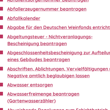
Abfallerzeugernummer beantragen
Abfallkalender
Abgabe für den Deutschen Weinfonds entrich
Abgeltungsteuer - Nichtveranlagungs-
Bescheinigung beantragen
Abgeschlossenheitsbescheinigung zur Aufteilu
eines Gebäudes beantragen
Abschriften, Ablichtungen, Vervielfältigungen
Negative amtlich beglaubigen lassen
Abwasser entsorgen
Abwasserfreimenge beantragen
(Gartenwasserzähler)
Abweichende Regelungen zum Schichtbetrieb