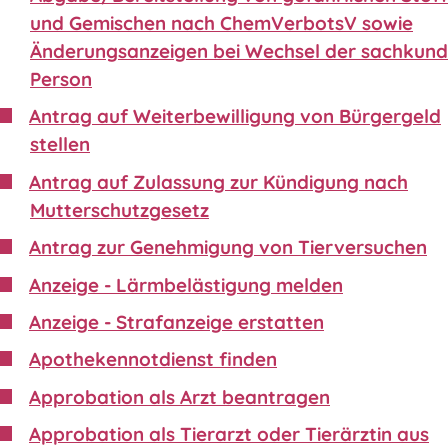
und Gemischen nach ChemVerbotsV sowie
Änderungsanzeigen bei Wechsel der sachkund
Person
Antrag auf Weiterbewilligung von Bürgergeld
stellen
Antrag auf Zulassung zur Kündigung nach
Mutterschutzgesetz
Antrag zur Genehmigung von Tierversuchen
Anzeige - Lärmbelästigung melden
Anzeige - Strafanzeige erstatten
Apothekennotdienst finden
Approbation als Arzt beantragen
Approbation als Tierarzt oder Tierärztin aus