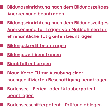
Bildungseinrichtung nach dem Bildungszeitgese
Anerkennung beantragen
Bildungseinrichtung nach dem Bildungszeitgese
Anerkennung für Träger von Maßnahmen für
ehrenamtliche Tätigkeiten beantragen
Bildungskredit beantragen
Bildungszeit beantragen
Bioabfall entsorgen
Blaue Karte EU zur Ausübung einer
hochqualifizierten Beschäftigung beantragen
Bodensee - Ferien- oder Urlauberpatent
beantragen
Bodenseeschifferpatent - Prüfung ablegen