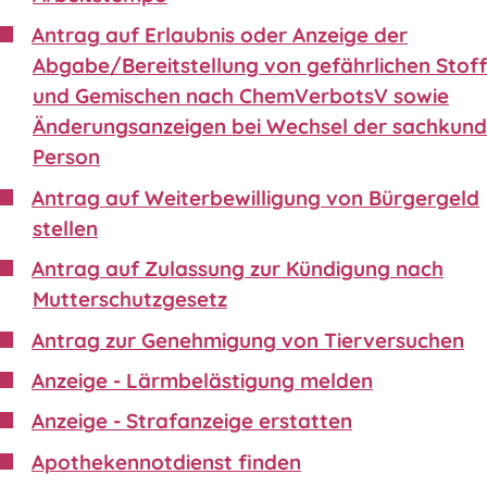
Antrag auf Erlaubnis oder Anzeige der
Abgabe/Bereitstellung von gefährlichen Stof
und Gemischen nach ChemVerbotsV sowie
Änderungsanzeigen bei Wechsel der sachkund
Person
Antrag auf Weiterbewilligung von Bürgergeld
stellen
Antrag auf Zulassung zur Kündigung nach
Mutterschutzgesetz
Antrag zur Genehmigung von Tierversuchen
Anzeige - Lärmbelästigung melden
Anzeige - Strafanzeige erstatten
Apothekennotdienst finden