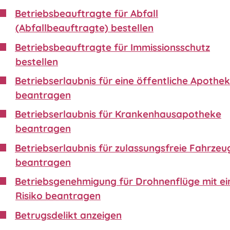
Betriebsbeauftragte für Abfall
(Abfallbeauftragte) bestellen
Betriebsbeauftragte für Immissionsschutz
bestellen
Betriebserlaubnis für eine öffentliche Apothe
beantragen
Betriebserlaubnis für Krankenhausapotheke
beantragen
Betriebserlaubnis für zulassungsfreie Fahrzeu
beantragen
Betriebsgenehmigung für Drohnenflüge mit e
Risiko beantragen
Betrugsdelikt anzeigen