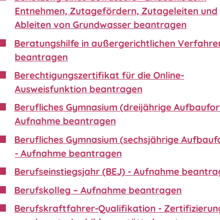
Entnehmen, Zutagefördern, Zutageleiten und
Ableiten von Grundwasser beantragen
Beratungshilfe in außergerichtlichen Verfahre
beantragen
Berechtigungszertifikat für die Online-
Ausweisfunktion beantragen
Berufliches Gymnasium (dreijährige Aufbaufor
Aufnahme beantragen
Berufliches Gymnasium (sechsjährige Aufbauf
- Aufnahme beantragen
Berufseinstiegsjahr (BEJ) - Aufnahme beantr
Berufskolleg – Aufnahme beantragen
Berufskraftfahrer-Qualifikation - Zertifizierun