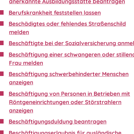
anerkannte Ausbildungsstätte beantragen
Berufskrankheit feststellen lassen
Beschädigtes oder fehlendes Straßenschild
melden
Beschäftigte bei der Sozialversicherung anme
Beschäftigung einer schwangeren oder stillen
Frau melden
Beschäftigung schwerbehinderter Menschen
anzeigen
Beschäftigung von Personen in Betrieben mit
Röntgeneinrichtungen oder Störstrahlern
anzeigen
Beschäftigungsduldung beantragen
Beschäftigungserlaubnis für ausländische