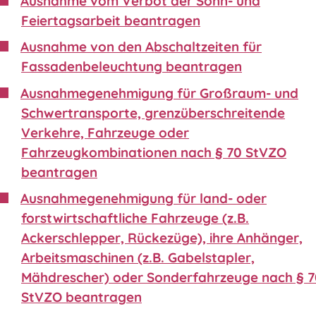
Ausnahme vom Verbot der Sonn- und
Feiertagsarbeit beantragen
Ausnahme von den Abschaltzeiten für
Fassadenbeleuchtung beantragen
Ausnahmegenehmigung für Großraum- und
Schwertransporte, grenzüberschreitende
Verkehre, Fahrzeuge oder
Fahrzeugkombinationen nach § 70 StVZO
beantragen
Ausnahmegenehmigung für land- oder
forstwirtschaftliche Fahrzeuge (z.B.
Ackerschlepper, Rückezüge), ihre Anhänger,
Arbeitsmaschinen (z.B. Gabelstapler,
Mähdrescher) oder Sonderfahrzeuge nach § 
StVZO beantragen