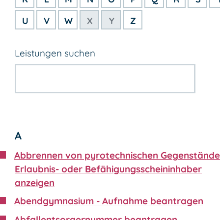
U
V
W
X
Y
Z
Leistungen suchen
A
Abbrennen von pyrotechnischen Gegenstände
Erlaubnis- oder Befähigungsscheininhaber
anzeigen
Abendgymnasium - Aufnahme beantragen
Abfallentsorgernummer beantragen