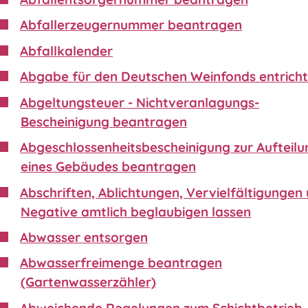
Abfallerzeugernummer beantragen
Abfallkalender
Abgabe für den Deutschen Weinfonds entrich
Abgeltungsteuer - Nichtveranlagungs-
Bescheinigung beantragen
Abgeschlossenheitsbescheinigung zur Aufteilu
eines Gebäudes beantragen
Abschriften, Ablichtungen, Vervielfältigungen
Negative amtlich beglaubigen lassen
Abwasser entsorgen
Abwasserfreimenge beantragen
(Gartenwasserzähler)
Abweichende Regelungen zum Schichtbetrieb