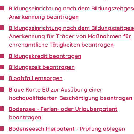
Bildungseinrichtung nach dem Bildungszeitgese
Anerkennung beantragen
Bildungseinrichtung nach dem Bildungszeitgese
Anerkennung für Träger von Maßnahmen für
ehrenamtliche Tätigkeiten beantragen
Bildungskredit beantragen
Bildungszeit beantragen
Bioabfall entsorgen
Blaue Karte EU zur Ausübung einer
hochqualifizierten Beschäftigung beantragen
Bodensee - Ferien- oder Urlauberpatent
beantragen
Bodenseeschifferpatent - Prüfung ablegen