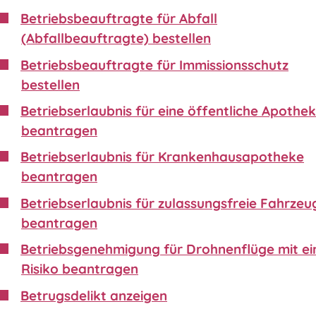
Betriebsbeauftragte für Abfall
(Abfallbeauftragte) bestellen
Betriebsbeauftragte für Immissionsschutz
bestellen
Betriebserlaubnis für eine öffentliche Apothe
beantragen
Betriebserlaubnis für Krankenhausapotheke
beantragen
Betriebserlaubnis für zulassungsfreie Fahrzeu
beantragen
Betriebsgenehmigung für Drohnenflüge mit e
Risiko beantragen
Betrugsdelikt anzeigen