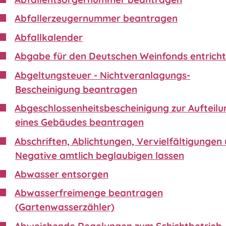
Abfallerzeugernummer beantragen
Abfallkalender
Abgabe für den Deutschen Weinfonds entrich
Abgeltungsteuer - Nichtveranlagungs-
Bescheinigung beantragen
Abgeschlossenheitsbescheinigung zur Aufteilu
eines Gebäudes beantragen
Abschriften, Ablichtungen, Vervielfältigungen
Negative amtlich beglaubigen lassen
Abwasser entsorgen
Abwasserfreimenge beantragen
(Gartenwasserzähler)
Abweichende Regelungen zum Schichtbetrieb