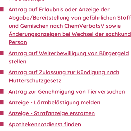
Antrag auf Erlaubnis oder Anzeige der
Abgabe/Bereitstellung von gefährlichen Stof
und Gemischen nach ChemVerbotsV sowie
Änderungsanzeigen bei Wechsel der sachkund
Person
Antrag auf Weiterbewilligung von Bürgergeld
stellen
Antrag auf Zulassung zur Kündigung nach
Mutterschutzgesetz
Antrag zur Genehmigung von Tierversuchen
Anzeige - Lärmbelästigung melden
Anzeige - Strafanzeige erstatten
Apothekennotdienst finden