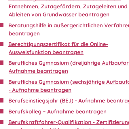
Entnehmen, Zutagefördern, Zutageleiten und
Ableiten von Grundwasser beantragen
Beratungshilfe in außergerichtlichen Verfahre
beantragen
Berechtigungszertifikat für die Online-
Ausweisfunktion beantragen
Berufliches Gymnasium (dreijährige Aufbaufor
Aufnahme beantragen
Berufliches Gymnasium (sechsjährige Aufbauf
- Aufnahme beantragen
Berufseinstiegsjahr (BEJ) - Aufnahme beantr
Berufskolleg – Aufnahme beantragen
Berufskraftfahrer-Qualifikation - Zertifizierun