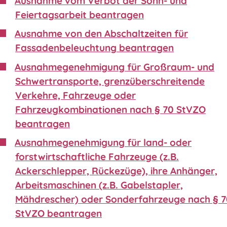
Ausnahme vom Verbot der Sonn- und
Feiertagsarbeit beantragen
Ausnahme von den Abschaltzeiten für
Fassadenbeleuchtung beantragen
Ausnahmegenehmigung für Großraum- und
Schwertransporte, grenzüberschreitende
Verkehre, Fahrzeuge oder
Fahrzeugkombinationen nach § 70 StVZO
beantragen
Ausnahmegenehmigung für land- oder
forstwirtschaftliche Fahrzeuge (z.B.
Ackerschlepper, Rückezüge), ihre Anhänger,
Arbeitsmaschinen (z.B. Gabelstapler,
Mähdrescher) oder Sonderfahrzeuge nach § 
StVZO beantragen