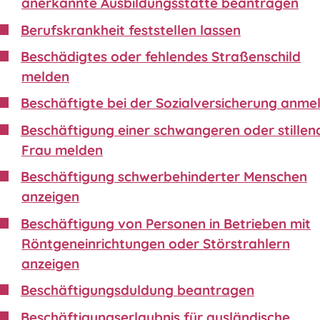
anerkannte Ausbildungsstätte beantragen
Berufskrankheit feststellen lassen
Beschädigtes oder fehlendes Straßenschild
melden
Beschäftigte bei der Sozialversicherung anme
Beschäftigung einer schwangeren oder stillen
Frau melden
Beschäftigung schwerbehinderter Menschen
anzeigen
Beschäftigung von Personen in Betrieben mit
Röntgeneinrichtungen oder Störstrahlern
anzeigen
Beschäftigungsduldung beantragen
Beschäftigungserlaubnis für ausländische