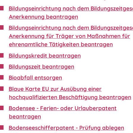
Bildungseinrichtung nach dem Bildungszeitgese
Anerkennung beantragen
Bildungseinrichtung nach dem Bildungszeitgese
Anerkennung für Träger von Maßnahmen für
ehrenamtliche Tätigkeiten beantragen
Bildungskredit beantragen
Bildungszeit beantragen
Bioabfall entsorgen
Blaue Karte EU zur Ausübung einer
hochqualifizierten Beschäftigung beantragen
Bodensee - Ferien- oder Urlauberpatent
beantragen
Bodenseeschifferpatent - Prüfung ablegen