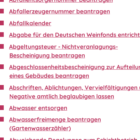
Abfallerzeugernummer beantragen
Abfallkalender
Abgabe für den Deutschen Weinfonds entrich
Abgeltungsteuer - Nichtveranlagungs-
Bescheinigung beantragen
Abgeschlossenheitsbescheinigung zur Aufteilu
eines Gebäudes beantragen
Abschriften, Ablichtungen, Vervielfältigungen
Negative amtlich beglaubigen lassen
Abwasser entsorgen
Abwasserfreimenge beantragen
(Gartenwasserzähler)
Abweichende Regelungen zum Schichtbetrieb