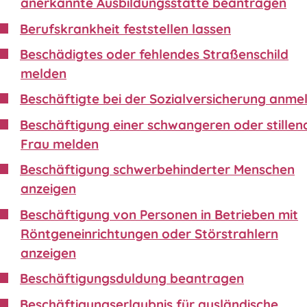
anerkannte Ausbildungsstätte beantragen
Berufskrankheit feststellen lassen
Beschädigtes oder fehlendes Straßenschild
melden
Beschäftigte bei der Sozialversicherung anme
Beschäftigung einer schwangeren oder stillen
Frau melden
Beschäftigung schwerbehinderter Menschen
anzeigen
Beschäftigung von Personen in Betrieben mit
Röntgeneinrichtungen oder Störstrahlern
anzeigen
Beschäftigungsduldung beantragen
Beschäftigungserlaubnis für ausländische