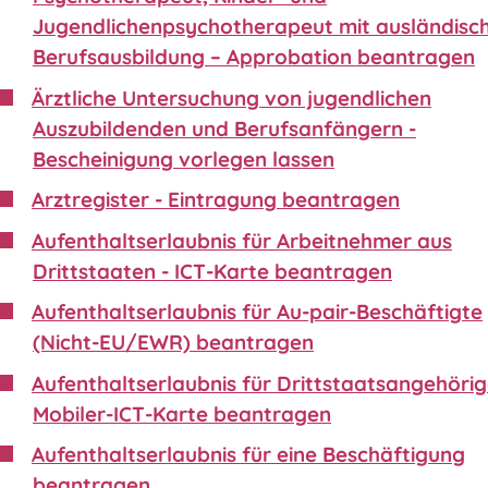
Jugendlichenpsychotherapeut mit ausländisc
Berufsausbildung – Approbation beantragen
Ärztliche Untersuchung von jugendlichen
Auszubildenden und Berufsanfängern -
Bescheinigung vorlegen lassen
Arztregister - Eintragung beantragen
Aufenthaltserlaubnis für Arbeitnehmer aus
Drittstaaten - ICT-Karte beantragen
Aufenthaltserlaubnis für Au-pair-Beschäftigte
(Nicht-EU/EWR) beantragen
Aufenthaltserlaubnis für Drittstaatsangehörig
Mobiler-ICT-Karte beantragen
Aufenthaltserlaubnis für eine Beschäftigung
beantragen