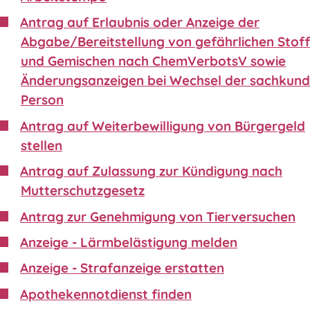
Antrag auf Erlaubnis oder Anzeige der
Abgabe/Bereitstellung von gefährlichen Stof
und Gemischen nach ChemVerbotsV sowie
Änderungsanzeigen bei Wechsel der sachkund
Person
Antrag auf Weiterbewilligung von Bürgergeld
stellen
Antrag auf Zulassung zur Kündigung nach
Mutterschutzgesetz
Antrag zur Genehmigung von Tierversuchen
Anzeige - Lärmbelästigung melden
Anzeige - Strafanzeige erstatten
Apothekennotdienst finden