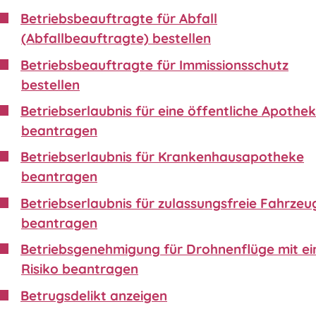
Betriebsbeauftragte für Abfall
(Abfallbeauftragte) bestellen
Betriebsbeauftragte für Immissionsschutz
bestellen
Betriebserlaubnis für eine öffentliche Apothe
beantragen
Betriebserlaubnis für Krankenhausapotheke
beantragen
Betriebserlaubnis für zulassungsfreie Fahrzeu
beantragen
Betriebsgenehmigung für Drohnenflüge mit e
Risiko beantragen
Betrugsdelikt anzeigen