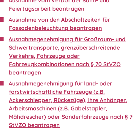
Ausnahme vom Verbot der Sonn- und
Feiertagsarbeit beantragen
Ausnahme von den Abschaltzeiten für
Fassadenbeleuchtung beantragen
Ausnahmegenehmigung für Großraum- und
Schwertransporte, grenzüberschreitende
Verkehre, Fahrzeuge oder
Fahrzeugkombinationen nach § 70 StVZO
beantragen
Ausnahmegenehmigung für land- oder
forstwirtschaftliche Fahrzeuge (z.B.
Ackerschlepper, Rückezüge), ihre Anhänger,
Arbeitsmaschinen (z.B. Gabelstapler,
Mähdrescher) oder Sonderfahrzeuge nach § 
StVZO beantragen