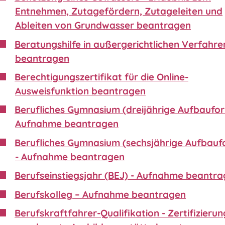
Entnehmen, Zutagefördern, Zutageleiten und
Ableiten von Grundwasser beantragen
Beratungshilfe in außergerichtlichen Verfahre
beantragen
Berechtigungszertifikat für die Online-
Ausweisfunktion beantragen
Berufliches Gymnasium (dreijährige Aufbaufor
Aufnahme beantragen
Berufliches Gymnasium (sechsjährige Aufbauf
- Aufnahme beantragen
Berufseinstiegsjahr (BEJ) - Aufnahme beantr
Berufskolleg – Aufnahme beantragen
Berufskraftfahrer-Qualifikation - Zertifizierun