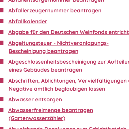
Abfallerzeugernummer beantragen
Abfallkalender
Abgabe für den Deutschen Weinfonds entrich
Abgeltungsteuer - Nichtveranlagungs-
Bescheinigung beantragen
Abgeschlossenheitsbescheinigung zur Aufteilu
eines Gebäudes beantragen
Abschriften, Ablichtungen, Vervielfältigungen
Negative amtlich beglaubigen lassen
Abwasser entsorgen
Abwasserfreimenge beantragen
(Gartenwasserzähler)
Abweichende Regelungen zum Schichtbetrieb