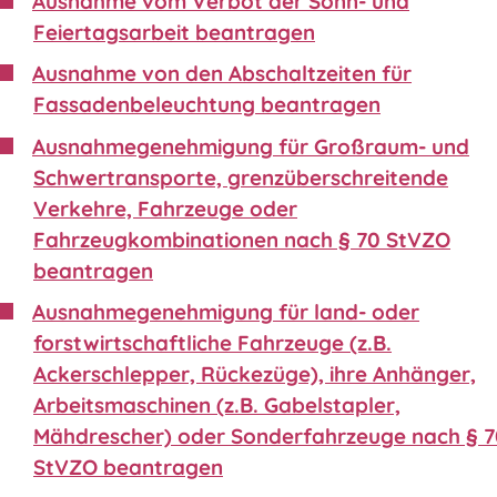
Ausnahme vom Verbot der Sonn- und
Feiertagsarbeit beantragen
Ausnahme von den Abschaltzeiten für
Fassadenbeleuchtung beantragen
Ausnahmegenehmigung für Großraum- und
Schwertransporte, grenzüberschreitende
Verkehre, Fahrzeuge oder
Fahrzeugkombinationen nach § 70 StVZO
beantragen
Ausnahmegenehmigung für land- oder
forstwirtschaftliche Fahrzeuge (z.B.
Ackerschlepper, Rückezüge), ihre Anhänger,
Arbeitsmaschinen (z.B. Gabelstapler,
Mähdrescher) oder Sonderfahrzeuge nach § 
StVZO beantragen