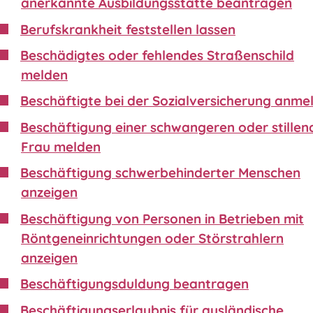
anerkannte Ausbildungsstätte beantragen
Berufskrankheit feststellen lassen
Beschädigtes oder fehlendes Straßenschild
melden
Beschäftigte bei der Sozialversicherung anme
Beschäftigung einer schwangeren oder stillen
Frau melden
Beschäftigung schwerbehinderter Menschen
anzeigen
Beschäftigung von Personen in Betrieben mit
Röntgeneinrichtungen oder Störstrahlern
anzeigen
Beschäftigungsduldung beantragen
Beschäftigungserlaubnis für ausländische