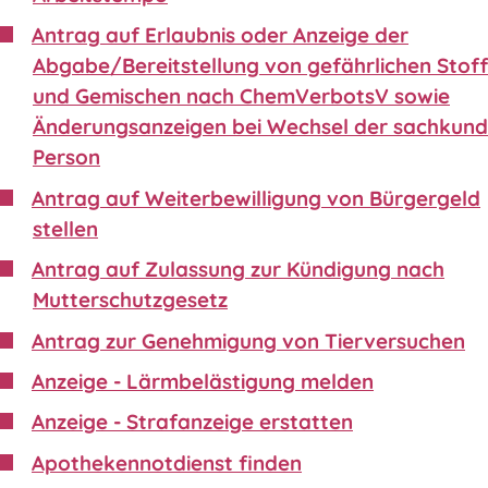
Antrag auf Erlaubnis oder Anzeige der
Abgabe/Bereitstellung von gefährlichen Stof
und Gemischen nach ChemVerbotsV sowie
Änderungsanzeigen bei Wechsel der sachkund
Person
Antrag auf Weiterbewilligung von Bürgergeld
stellen
Antrag auf Zulassung zur Kündigung nach
Mutterschutzgesetz
Antrag zur Genehmigung von Tierversuchen
Anzeige - Lärmbelästigung melden
Anzeige - Strafanzeige erstatten
Apothekennotdienst finden