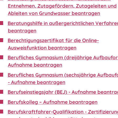
Entnehmen, Zutagefördern, Zutageleiten und
Ableiten von Grundwasser beantragen
Beratungshilfe in außergerichtlichen Verfahre
beantragen
Berechtigungszertifikat für die Online-
Ausweisfunktion beantragen
Berufliches Gymnasium (dreijährige Aufbaufor
Aufnahme beantragen
Berufliches Gymnasium (sechsjährige Aufbauf
- Aufnahme beantragen
Berufseinstiegsjahr (BEJ) - Aufnahme beantr
Berufskolleg – Aufnahme beantragen
Berufskraftfahrer-Qualifikation - Zertifizierun