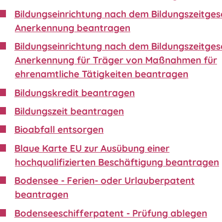
Bildungseinrichtung nach dem Bildungszeitgese
Anerkennung beantragen
Bildungseinrichtung nach dem Bildungszeitgese
Anerkennung für Träger von Maßnahmen für
ehrenamtliche Tätigkeiten beantragen
Bildungskredit beantragen
Bildungszeit beantragen
Bioabfall entsorgen
Blaue Karte EU zur Ausübung einer
hochqualifizierten Beschäftigung beantragen
Bodensee - Ferien- oder Urlauberpatent
beantragen
Bodenseeschifferpatent - Prüfung ablegen