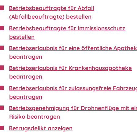
Betriebsbeauftragte für Abfall
(Abfallbeauftragte) bestellen
Betriebsbeauftragte für Immissionsschutz
bestellen
Betriebserlaubnis für eine öffentliche Apothe
beantragen
Betriebserlaubnis für Krankenhausapotheke
beantragen
Betriebserlaubnis für zulassungsfreie Fahrzeu
beantragen
Betriebsgenehmigung für Drohnenflüge mit e
Risiko beantragen
Betrugsdelikt anzeigen